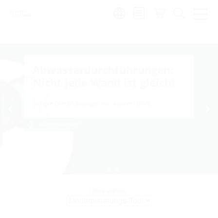
de
|
global
Abwasserdurchführungen:
Nicht jede Wand ist gleich!
Sichere Durchführungen mit unserer UDME.
Jetzt entdecken
Bitte wählen