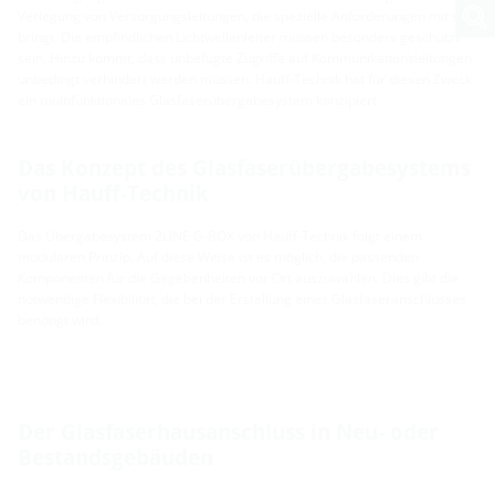
Verlegung von Versorgungsleitungen, die spezielle Anforderungen mit sich
bringt. Die empfindlichen Lichtwellenleiter müssen besonders geschützt
sein. Hinzu kommt, dass unbefugte Zugriffe auf Kommunikationsleitungen
unbedingt verhindert werden müssen. Hauff-Technik hat für diesen Zweck
ein multifunktionales Glasfaserübergabesystem konzipiert.
Das Konzept des Glasfaserübergabesystems
von Hauff-Technik
Das Übergabesystem 2LINE G-BOX von Hauff-Technik folgt einem
modularen Prinzip. Auf diese Weise ist es möglich, die passenden
Komponenten für die Gegebenheiten vor Ort auszuwählen. Dies gibt die
notwendige Flexibilität, die bei der Erstellung eines Glasfaseranschlusses
benötigt wird.
Der Glasfaserhausanschluss in Neu- oder
Bestandsgebäuden