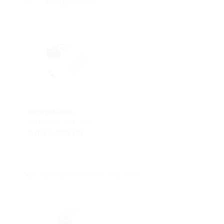
Dichtgehäuse
Dichtgehäuse
mit Deckel und Tülle
2LINE G-BOX DG
Glasfaseranschlusspunkte