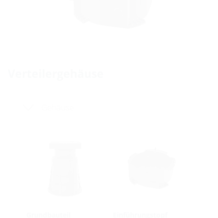
Verteilergehäuse
Gehäuse
Grundbauteil
Einführungstopf