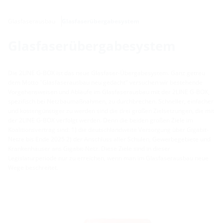
Glasfaserausbau
Glasfaserübergabesystem
Glasfaserübergabesystem
Die 2LINE G-BOX ist das neue Glasfaser-Übergabesystem. Ganz getreu
dem Motto "Glasfaserausbau neu gedacht" versuchen wir bestehende
Vorgehensweisen und Abläufe im Glasfaserausbau mit der 2LINE G-BOX,
spezifisch bei Netzbaumaßnahmen, zu durchbrechen. Schneller, einfacher
und kostengünstiger zu werden sind die drei großen Zielsetzungen, die mit
der 2LINE G-BOX verfolgt werden. Denn die beiden großen Ziele im
Koalitionsvertrag sind: 1) die deutschlandweite Versorgung über Gigabit-
Netze bis Ende 2025 2) der Anschluss aller Schulen, Gewerbegebiete und
Krankenhäuser ans Gigabit-Netz. Diese Ziele sind in dieser
Legislaturperiode nur zu erreichen, wenn man im Glasfaserausbau neue
Wege beschreitet.