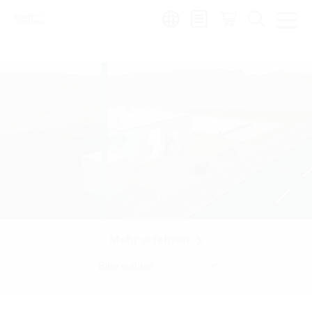
de
|
global
Mehr erfahren