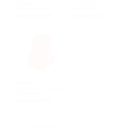
Glasfaser-
zur Fixierung am
Übergabesystem
Grundbauteil
2LINE G-BOX GBT
2LINE G-BOX EFT
Pylone
zur Aufbewahrung eines
Kabelsystems
2LINE G-BOX PYL
Anschluss-Sets