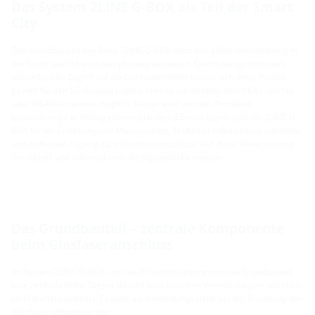
Das System 2LINE G-BOX als Teil der Smart
City
Das Grundbauteil der Serie 2LINE G-BOX lässt sich außerdem vielseitig in
der Stadt- und Infrastrukturplanung einsetzen. Durch den gesicherten,
oberirdischen Zugriff auf die Lichtwellenleiter lassen sich diese Punkte
gezielt für den 5G-Ausbau nutzen. Hier ist ein direkter Anschluss von 5G-
oder WLAN-Antennen möglich. Dieser wird von den Providern
beispielsweise in Wohngebieten platziert. Ebenso eignet sich die 2LINE G-
BOX für die Erstellung von Messpunkten. Techniker haben einen schnellen
und einfachen Zugang zum Glasfaseranschluss. Auf diese Weise können
Sie schnell und unkompliziert die Signalstärke messen.
Das Grundbauteil – zentrale Komponente
beim Glasfaseranschluss
Im System 2LINE G-BOX von Hauff-Technik übernimmt das Grundbauteil
eine zentrale Rolle. Dieses Bauteil wird zwischen Verteilerkasten und Haus
im Erdreich installiert. Es stellt die Verbindungsstelle bei der Erstellung der
Glasfaserverbindung dar.