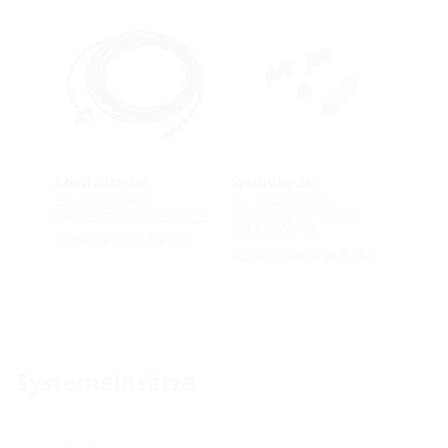
Anschluss-Set
Wellrohr-Set
zur Ablage einer
zur geschützten
Glasfaserkabelüberlänge
Verlegung der Hauff-
Kabelsysteme
2LINE G-BOX AS-SET
2LINE G-BOX WR SET
Systemeinsätze