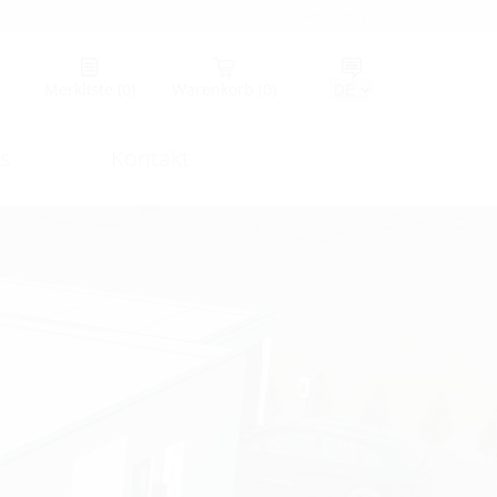
Germany (GER)
Merkliste
(0)
Warenkorb
(0)
s
Kontakt