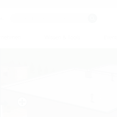
r.
rnehmen
Wissen & Tools
Event