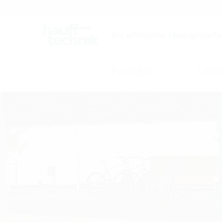
Karriere
Katalog
Die effizienten Lösungsmache
Produkte
Unte