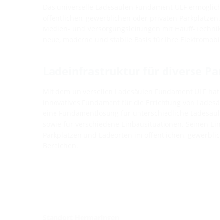
Das universelle Ladesäulen Fundament ULF ermöglic
öffentlichen, gewerblichen oder privaten Parkplätzen.
Medien- und Versorgungsleitungen mit Hauff-Technik
neue, moderne und stabile Basis für Ihre Elektromobil
Ladeinfrastruktur für diverse Pa
Mit dem universellen Ladesäulen Fundament ULF hat 
innovatives Fundament für die Errichtung von Ladesä
eine Fundamentlösung für unterschiedliche Ladesäu
sowie für verschiedene Einbausituationen. Seinen Ein
Parkplätzen und Ladeorten im öffentlichen, gewerbli
Bereichen.
Standort Hermaringen