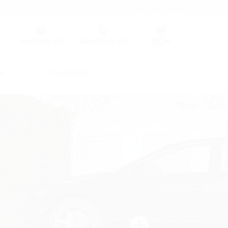
Germany (GER)
Merkliste
(0)
Warenkorb
(0)
s
Kontakt