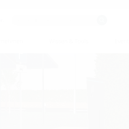
r.
rnehmen
Wissen & Tools
Event