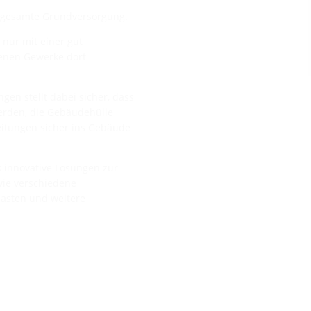
ie gesamte Grundversorgung.
 nur mit einer gut
denen Gewerke dort
en stellt dabei sicher, dass
erden, die Gebäudehülle
Leitungen sicher ins Gebäude
 innovative Lösungen zur
wie verschiedene
asten und weitere