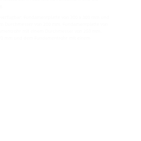
g.
en verfügbar: Fundamentplatte von 300 x 300 mm und
m Durchmesser von 200 mm. Fundamentplatte von
mentrohr mit einem Durchmesser von 250 mm.
470 mm und dem Fundamentrohr mit einem