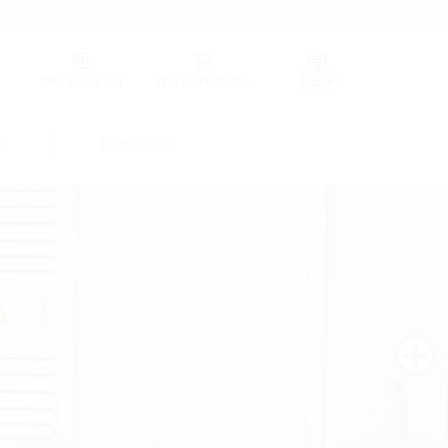
Germany (GER)
Merkliste
(0)
Warenkorb
(0)
s
Kontakt