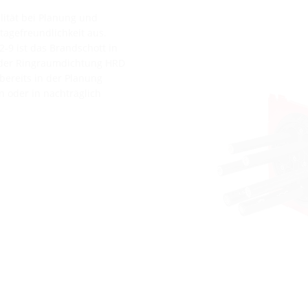
lität bei Planung und
agefreundlichkeit aus.
-9 ist das Brandschott in
 der Ringraumdichtung HRD
bereits in der Planung
n oder in nachträglich