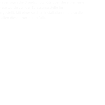
n verfügen die Brandschutz-Kits über die allgemeine
Diese wurde von der Zulassungsstelle für
estellt. Mit einer solchen Installation sind also die
 allen diesen Normen erfüllt.