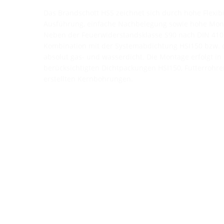
Das Brandschott HSS zeichnet sich durch hohe Flexibi
Ausführung, einfache Nachbelegung sowie hohe Mont
Neben der Feuerwiderstandsklasse S90 nach DIN 4102
Kombination mit der Systemabdichtung HSI150 bzw.
absolut gas- und wasserdicht. Die Montage erfolgt in 
berücksichtigten Dichtpackungen HSI150, Futterrohre
erstellten Kernbohrungen.