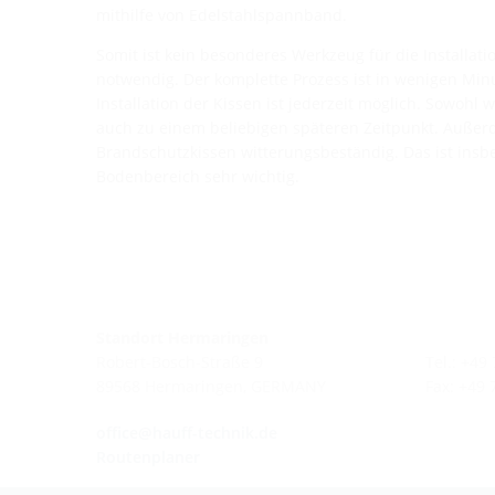
mithilfe von Edelstahlspannband.
Somit ist kein besonderes Werkzeug für die Installati
notwendig. Der komplette Prozess ist in wenigen Min
Installation der Kissen ist jederzeit möglich. Sowohl
auch zu einem beliebigen späteren Zeitpunkt. Außer
Brandschutzkissen witterungsbeständig. Das ist insbe
Bodenbereich sehr wichtig.
Standort Hermaringen
Robert-Bosch-Straße 9
Tel.: +49
89568 Hermaringen, GERMANY
Fax: +49
office@hauff-technik.de
Routenplaner