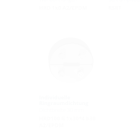
HRD 1x0 A2/EPDM
RSRT
Individuelle
Ringraumdichtung
Dichtbreite 30 mm
HRD100 G 1x30*4 b30
A2/EPDM