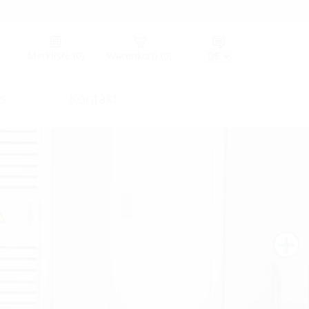
Germany (GER)
Merkliste
(0)
Warenkorb
(0)
s
Kontakt