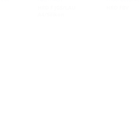
HRD F JGS/LAU
HRD FBV
A4/Silikon