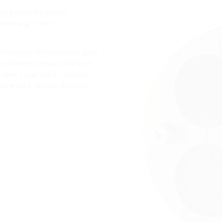
k bieten Ihnen alle
rnbohrungen oder
er geteilte Dichteinsätze zum
 millimetergenau individuell
l oder sogar eckig – bei uns
passende Ringraumdichtung.