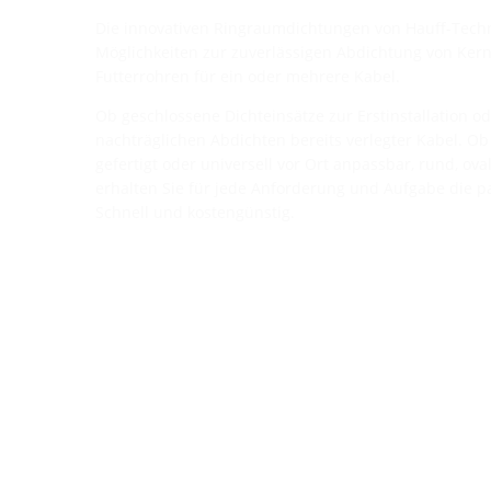
Die innovativen Ringraumdichtungen von Hauff-Techni
Möglichkeiten zur zuverlässigen Abdichtung von Ke
Futterrohren für ein oder mehrere Kabel.
Ob geschlossene Dichteinsätze zur Erstinstallation od
nachträglichen Abdichten bereits verlegter Kabel. Ob
gefertigt oder universell vor Ort anpassbar, rund, ova
erhalten Sie für jede Anforderung und Aufgabe die 
Schnell und kostengünstig.