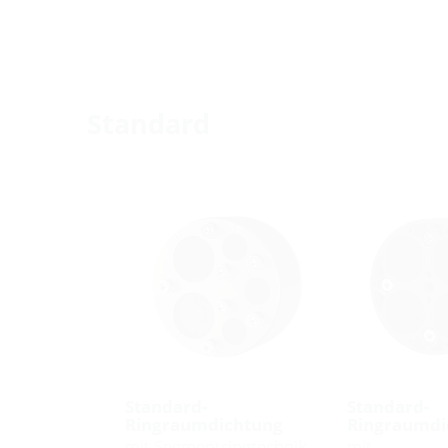
Standard
Standard-
Standard-
Ringraumdichtung
Ringraumdi
mit Segmentringtechnik
mit