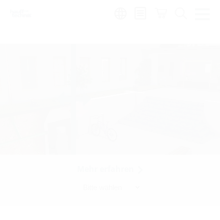
de
|
global
Mehr erfahren