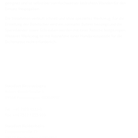
geeignet und ist selbst bei von Hochwasser bedrohten Wänden für den
Einsatz freigegeben.
Die Installation verläuft schnell und ohne spezielles Werkzeug. Für die
Erstellung der Bohrlöcher wird ein normaler Bohrer benötigt und die
Spannbänder sowie Schrauben werden mit einer Ratsche festgezogen.
Weiteres Werkzeug ist mit Ausnahme einer Handpresspistole für die
Dichtmasse nicht erforderlich.
Standort Hermaringen
Robert-Bosch-Straße 9
89568 Hermaringen, GERMANY
Tel.: +49 7322 1333-0
Fax: +49 7322 1333-999
Standort Heidenheim
Zoeppritzstraße 73
89522 Heidenheim, GERMANY