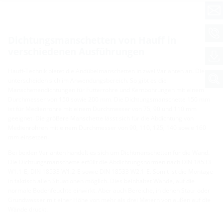
Dichtungsmanschetten von Hauff in
verschiedenen Ausführungen
Hauff-Technik bietet die Andübelmanschetten in zwei Varianten an. Diese
unterscheiden sich im Anwendungsbereich. So gibt es die
Manschettendichtungen für Futterrohre und Kernbohrungen mit einem
Durchmesser von 150 sowie 200 mm. Die Dichtungsmanschette 150 mm
ist für Medienrohre mit einem Durchmesser von 75, 90 und 110 mm
geeignet. Die größere Manschette lässt sich für die Abdichtung von
Medienrohren mit einem Durchmesser von 90, 110, 125, 140 sowie 160
mm einsetzen.
Bei beiden Varianten handelt es sich um Dichtmanschetten für die Wand.
Die Dichtungsmanschette erfüllt die Abdichtungsnormen nach DIN 18533
W1.1-E, DIN 18533 W1.2-E sowie DIN 18533 W2.1-E. Somit ist die Montage
in faktisch allen Situationen möglich. Dies beinhaltet Wände, auf die
normale Bodenfeuchte einwirkt. Aber auch Bereiche, in denen Stau- oder
Grundwasser mit einer Höhe von mehr als drei Metern von außen auf die
Wände drückt.