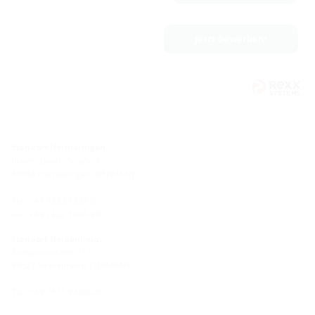
Jetzt bewerben!
Standort Hermaringen
Robert-Bosch-Straße 9
89568 Hermaringen, GERMANY
Tel.: +49 7322 1333-0
Fax: +49 7322 1333-999
Standort Heidenheim
Zoeppritzstraße 73
89522 Heidenheim, GERMANY
Tel.: +49 7321 94690-0