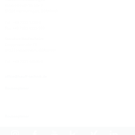
Robert-Bosch-Straße 9
89568 Hermaringen, GERMANY
Tel.: +49 7322 1333-0
Fax: +49 7322 1333-999
Standort Heidenheim
Zoeppritzstraße 73
89522 Heidenheim, GERMANY
Tel.: +49 7321 94690-0
office@hauff-technik.de
Routenplaner
Routenplaner