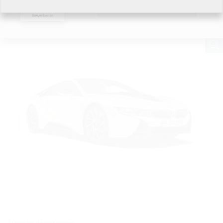
Ich möchte keine Angaben
Bildmaterial
machen.
Bewerber:in
Standort Hermaringen