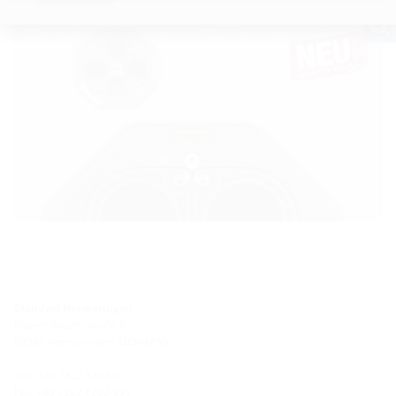
Standort Hermaringen
Robert-Bosch-Straße 9
89568 Hermaringen, GERMANY
Tel.: +49 7322 1333-0
Fax: +49 7322 1333-999