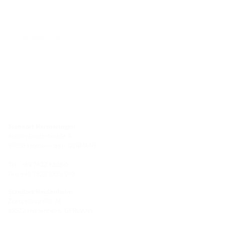
Standort Hermaringen
Robert-Bosch-Straße 9
89568 Hermaringen, GERMANY
Tel.: +49 7322 1333-0
Fax: +49 7322 1333-999
Standort Heidenheim
Zoeppritzstraße 73
89522 Heidenheim, GERMANY