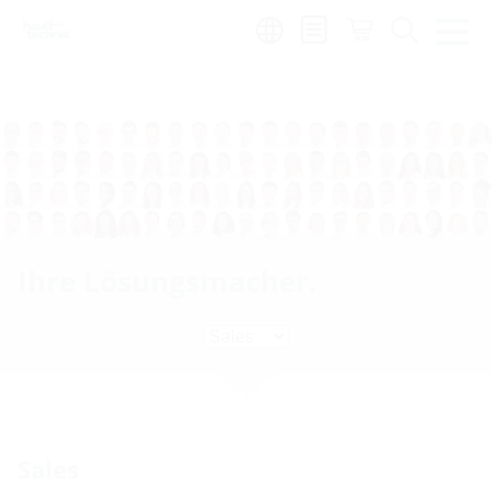
de
|
global
Ihre Lösungsmacher.
Sales