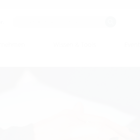
r.
rnehmen
Wissen & Tools
Event