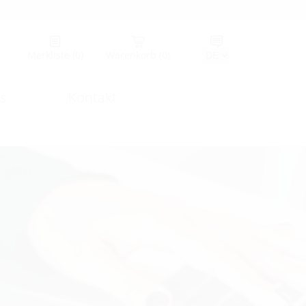
Germany (GER)
Merkliste
(0)
Warenkorb
(0)
s
Kontakt