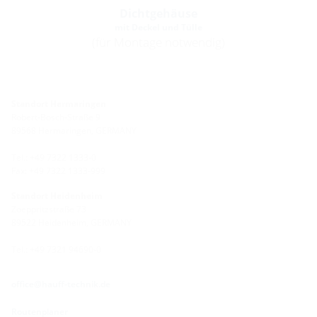
Dichtgehäuse
mit Deckel und Tülle
(für Montage notwendig)
Standort Hermaringen
Robert-Bosch-Straße 9
89568 Hermaringen, GERMANY
Tel.: +49 7322 1333-0
Fax: +49 7322 1333-999
Standort Heidenheim
Zoeppritzstraße 73
89522 Heidenheim, GERMANY
Tel.: +49 7321 94690-0
office@hauff-technik.de
Routenplaner