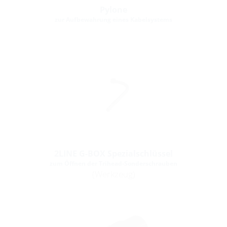
Pylone
zur Aufbewahrung eines Kabelsystems
2LINE G-BOX Spezialschlüssel
zum Öffnen der Trihead-Sonderschrauben
(Werkzeug)