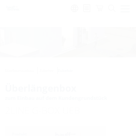
de
|
global
Glasfaserausbau
Zubehör
Zubehör
Überlängenbox
zum Einbau auf dem Kundengrundstück
2LINE G-BOX UEB
Produkt