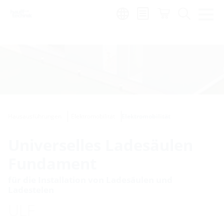
de
|
global
Hausausführungen
Elektromobilität
Elektromobilität
Universelles Ladesäulen
Fundament
für die Installation von Ladesäulen und
Ladestelen
ULF