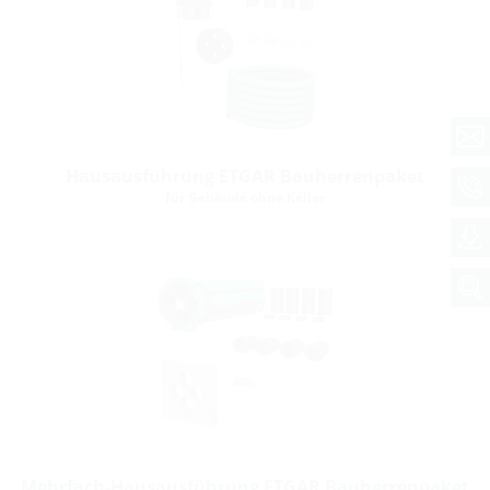
Hausausführung ETGAR Bauherrenpaket
für Gebäude ohne Keller
Mehrfach-Hausausführung ETGAR Bauherrenpaket