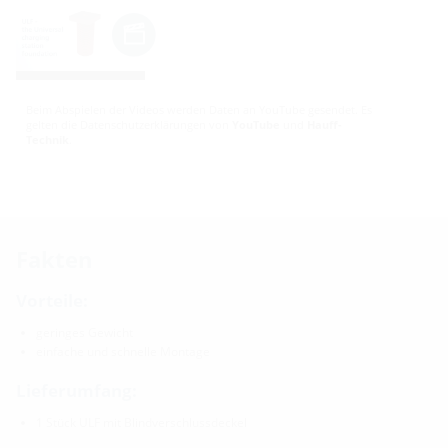
Beim Abspielen der Videos werden Daten an YouTube gesendet. Es
gelten die Datenschutzerklärungen von
YouTube
und
Hauff-
Technik
.
Fakten
Vorteile:
geringes Gewicht
einfache und schnelle Montage
Lieferumfang:
1 Stück ULF mit Blindverschlussdeckel