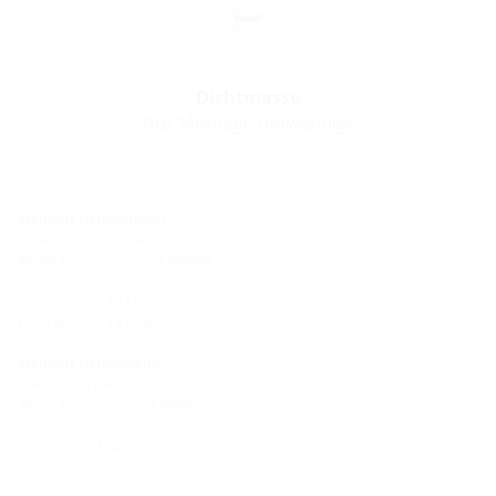
Dichtmasse
(für Montage notwendig)
Standort Hermaringen
Robert-Bosch-Straße 9
89568 Hermaringen, GERMANY
Tel.: +49 7322 1333-0
Fax: +49 7322 1333-999
Standort Heidenheim
Zoeppritzstraße 73
89522 Heidenheim, GERMANY
Tel.: +49 7321 94690-0