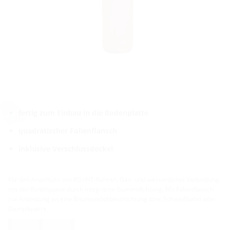
fertig zum Einbau in die Bodenplatte
quadratischer Folienflansch
inklusive Verschlussdeckel
Für den Anschluss von KG-/HT-Rohren. Gas- und wasserdichte Verbindung
mit der Bodenplatte durch integrierte Gummidichtung. Mit Folienflansch
zur Anbindung an eine Bitumendickbeschichtung bzw. Schweißbahn oder
Dampfsperre.