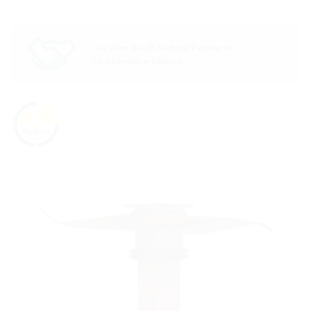
nur über Hauff-Technik Partner im
Fachhandel erhältlich.