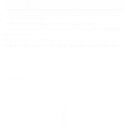
1)
ohne Verschlussdeckel
1) Bitte beachten Sie, dass seit dem 01.05.2026 auf die hier
ausgewiesenen Preise ein temporärer Teuerungszuschlag in Höhe von 5,3
% erhoben wird.
Warengruppe 3: Partnerprodukte
Lieferzeit abgehend: 3-5 Arbeitstage, Zwischenverkauf vorbehalten
Zubehör