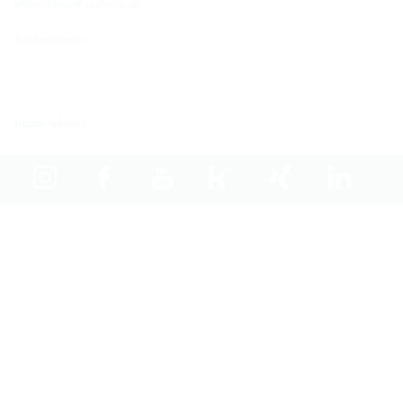
office@hauff-technik.de
Routenplaner
Routenplaner