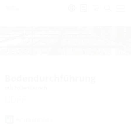
de
|
global
Bodendurchführung
mit Folienflansch
BDFF
Auf die Merkliste