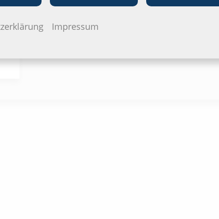
Ausschreibung
konfiguriere
zerklärung
Impressum