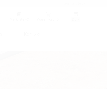
Germany (GER)
Merkliste
(0)
Warenkorb
(0)
s
Kontakt