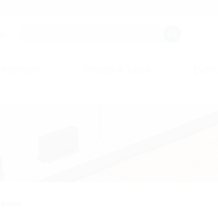
r.
rnehmen
Wissen & Tools
Event
Boden