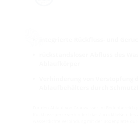
integrierte Rückfluss- und Geru
rückstandsloser Abfluss des Wa
Ablaufkörper
Verhinderung von Verstopfung 
Ablaufbehälters durch Schmutz
Für den Ablauf von Grauwasser im Bodenbereich ge
Rückflusssperre verhindert das Zurückfließen des
wasserdichte Verbindung mit der Bodenplatte dur