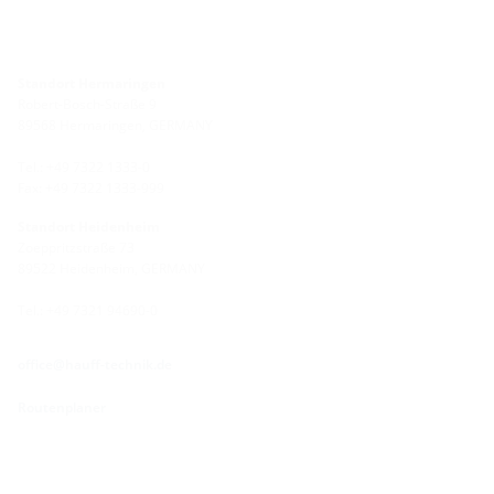
Standort Hermaringen
Robert-Bosch-Straße 9
89568 Hermaringen, GERMANY
Tel.: +49 7322 1333-0
Fax: +49 7322 1333-999
Standort Heidenheim
Zoeppritzstraße 73
89522 Heidenheim, GERMANY
Tel.: +49 7321 94690-0
office@hauff-technik.de
Routenplaner