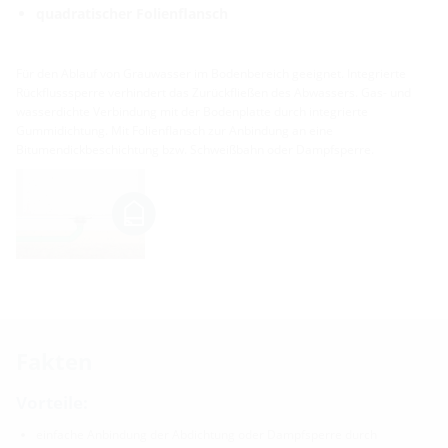
quadratischer Folienflansch
Für den Ablauf von Grauwasser im Bodenbereich geeignet. Integrierte
Rückflusssperre verhindert das Zurückfließen des Abwassers. Gas- und
wasserdichte Verbindung mit der Bodenplatte durch integrierte
Gummidichtung. Mit Folienflansch zur Anbindung an eine
Bitumendickbeschichtung bzw. Schweißbahn oder Dampfsperre.
Fakten
Vorteile:
einfache Anbindung der Abdichtung oder Dampfsperre durch