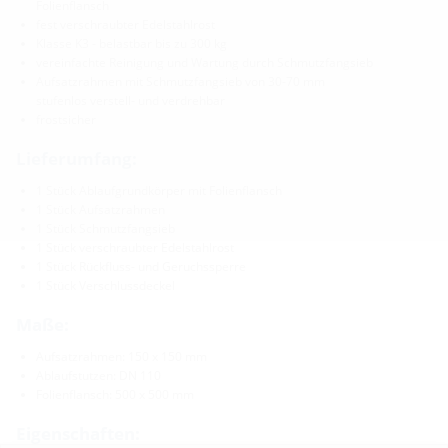
Folienflansch
fest verschraubter Edelstahlrost
Klasse K3 - belastbar bis zu 300 kg
vereinfachte Reinigung und Wartung durch Schmutzfangsieb
Aufsatzrahmen mit Schmutzfangsieb von 30-70 mm
stufenlos verstell- und verdrehbar
frostsicher
Lieferumfang:
1 Stück Ablaufgrundkörper mit Folienflansch
1 Stück Aufsatzrahmen
1 Stück Schmutzfangsieb
1 Stück verschraubter Edelstahlrost
1 Stück Rückfluss- und Geruchssperre
1 Stück Verschlussdeckel
Maße:
Aufsatzrahmen: 150 x 150 mm
Ablaufstutzen: DN 110
Folienflansch: 500 x 500 mm
Eigenschaften: