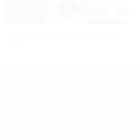
Beim Abspielen der Videos werden Daten an YouTube gesendet. Es
gelten die Datenschutzerklärungen von
YouTube
und
Hauff-
Technik
.
Fakten
Vorteile:
einseitige Anschlussmöglichkeit für Systemabdichtung sowie
integrierte Gummisteckmuffe zum Anschluss glatter
Kabelschutzrohre
keine zusätzlichen Rohranschlusskomponenten notwendig
auch nach erfolgtem Leerrohranschluss absolut gas- und
wasserdicht durch druckdichten Verschlussdeckel