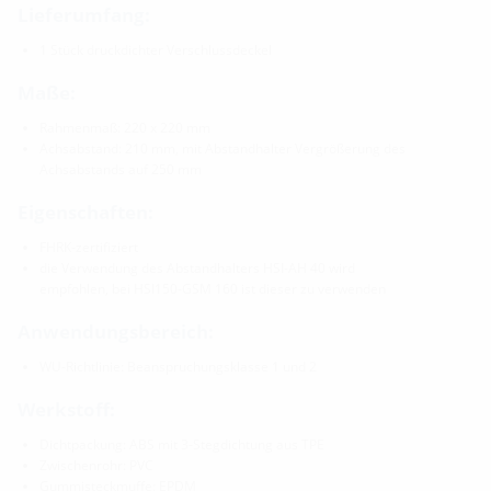
Lieferumfang:
1 Stück druckdichter Verschlussdeckel
Maße:
Rahmenmaß: 220 x 220 mm
Achsabstand: 210 mm, mit Abstandhalter Vergrößerung des
Achsabstands auf 250 mm
Eigenschaften:
FHRK-zertifiziert
die Verwendung des Abstandhalters HSI-AH 40 wird
empfohlen, bei HSI150-GSM 160 ist dieser zu verwenden
Anwendungsbereich:
WU-Richtlinie: Beanspruchungsklasse 1 und 2
Werkstoff:
Dichtpackung: ABS mit 3-Stegdichtung aus TPE
Zwischenrohr: PVC
Gummisteckmuffe: EPDM