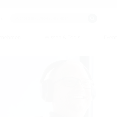
r.
rnehmen
Wissen & Tools
Event