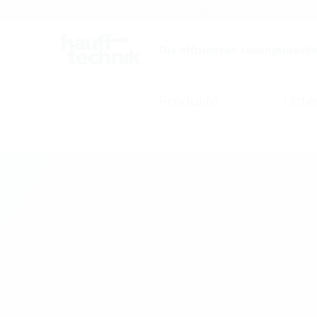
Karriere
Katalog
Die effizienten Lösungsmache
Produkte
Unte