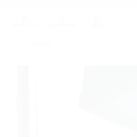
Germany (GER)
Merkliste
(0)
Warenkorb
(0)
s
Kontakt