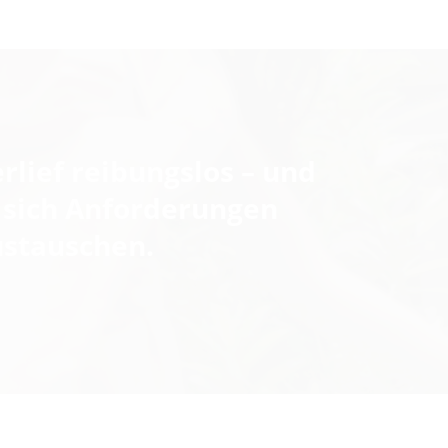
lief reibungslos – und
n sich Anforderungen
ustauschen.