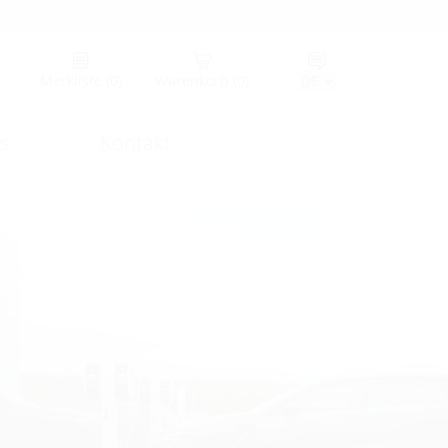
Germany (GER)
Merkliste
(0)
Warenkorb
(0)
s
Kontakt