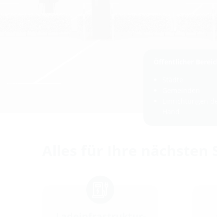
Öffentlicher Bereic
Städte
Gemeinden
Einrichtungen de
Hand
Alles für Ihre nächsten 
Ladeinfrastruktur-