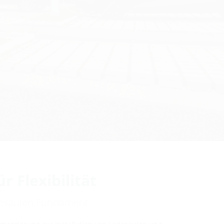
 Flexibilität
adesäulen Fundament