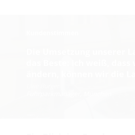
Kundenstimmen
Die Umsetzung unserer La
das Beste: Ich weiß, dass
ändern, können wir die L
Uwe Burger
Fuhrparkmanager, München