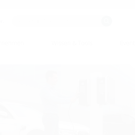
r.
rnehmen
Wissen & Tools
Event