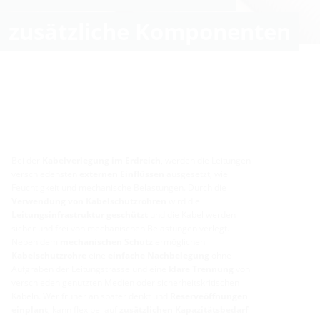
zusätzliche Komponenten
Bei der
Kabelverlegung im Erdreich
, werden die Leitungen
verschiedensten
externen Einflüssen
ausgesetzt, wie
Feuchtigkeit und mechanische Belastungen. Durch die
Verwendung von Kabelschutzrohren
wird die
Leitungsinfrastruktur geschützt
und die Kabel werden
sicher und frei von mechanischen Belastungen verlegt.
Neben dem
mechanischen Schutz
ermöglichen
Kabelschutzrohre
eine
einfache Nachbelegung
ohne
Aufgraben der Leitungstrasse und eine
klare Trennung
von
verschieden genutzten Medien oder sicherheitskritischen
Kabeln. Wer früher an später denkt und
Reserveöffnungen
einplant
, kann flexibel auf
zusätzlichen Kapazitätsbedarf