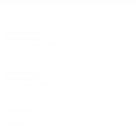
Standort Hermaringen
Robert-Bosch-Straße 9
89568 Hermaringen, GERMANY
Tel.: +49 7322 1333-0
Fax: +49 7322 1333-999
Standort Heidenheim
Zoeppritzstraße 73
89522 Heidenheim, GERMANY
Tel.: +49 7321 94690-0
office@hauff-technik.de
Routenplaner