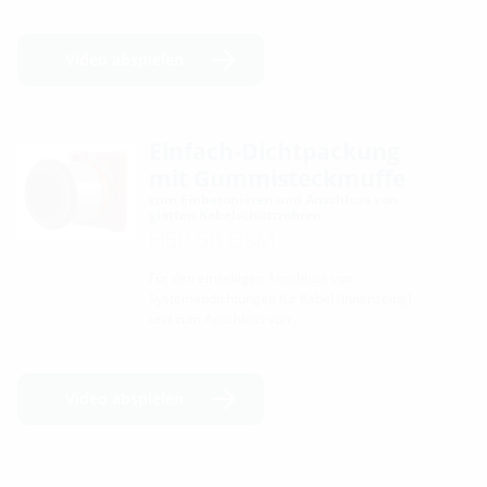
Video abspielen
Einfach-Dichtpackung
mit Gummisteckmuffe
zum Einbetonieren und Anschluss von
glatten Kabelschutzrohren
HSI150 GSM
Für den einseitigen Anschluss von
Systemabdichtungen für Kabel (innenseitig)
und zum Anschluss von …
Video abspielen