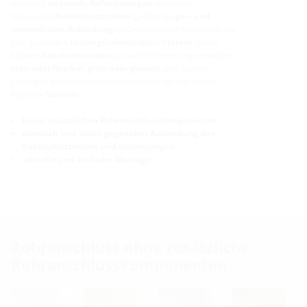
oder sich
ändernde Anforderungen
reagieren.
Neben den
Kabelschutzrohren
gehört die
gas- und
wasserdichte Anbindung
an Gebäude und Kabelschächte
zum gesamten
Leitungsinfrastruktur-System
. Dabei
können
Kabelschutzrohre
je nach Anforderung entweder
starr oder flexibel, glatt oder gewellt
sein. Unsere
Lösungen decken alle Anwendungsfälle ab und bieten
folgende
Vorteile
:
keine zusätzlichen Rohranschlusskomponenten
elastisch und stabil gegenüber Auslenkung des
Kabelschutzrohres und Erdsetzungen
schnelle und einfache Montage
Rohranschluss ohne zusätzliche
Rohranschlusskomponenten