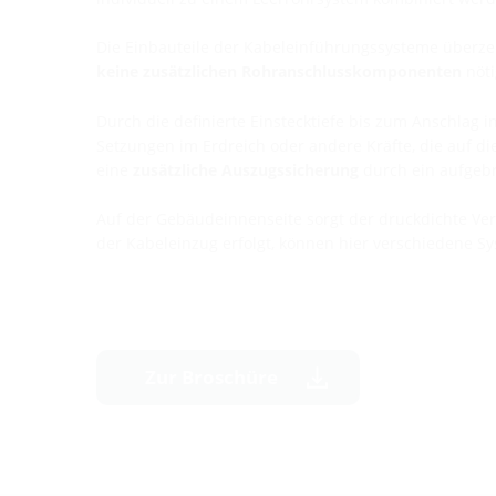
Die Einbauteile der Kabeleinführungssysteme überze
keine zusätzlichen Rohranschlusskomponenten
nöti
Durch die definierte Einstecktiefe bis zum Anschla
Setzungen im Erdreich oder andere Kräfte, die auf d
eine
zusätzliche Auszugssicherung
durch ein aufgebr
Auf der Gebäudeinnenseite sorgt der druckdichte Ve
der Kabeleinzug erfolgt, können hier verschiedene 
Zur Broschüre