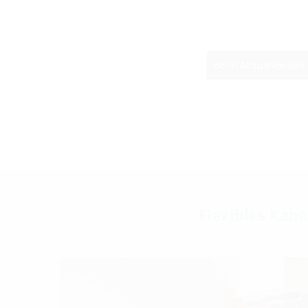
Beim Abspielen des
Flexibles Kab
KMA, die