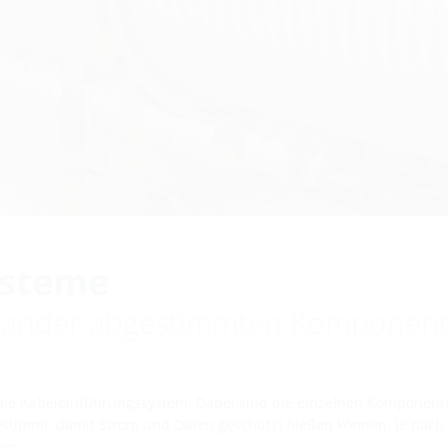
ysteme
einander abgestimmten Komponen
male Kabeleinführungssystem. Dabei sind die einzelnen Komponente
timmt, damit Strom und Daten geschützt fließen können. Je nach 
en.