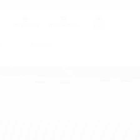
Germany (GER)
Merkliste
(0)
Warenkorb
(0)
s
Kontakt