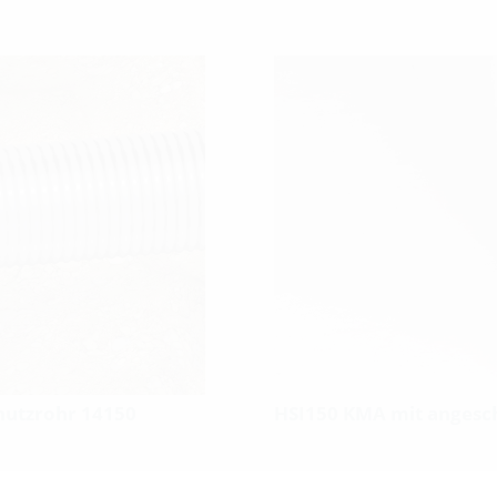
hutzrohr 14150
HSI150 KMA mit angesc