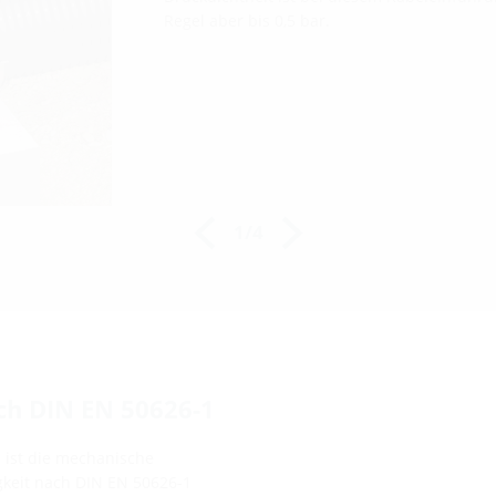
Regel aber bis 0,5 bar.
1/4
ch DIN EN 50626-1
 ist die mechanische
igkeit nach DIN EN 50626-1