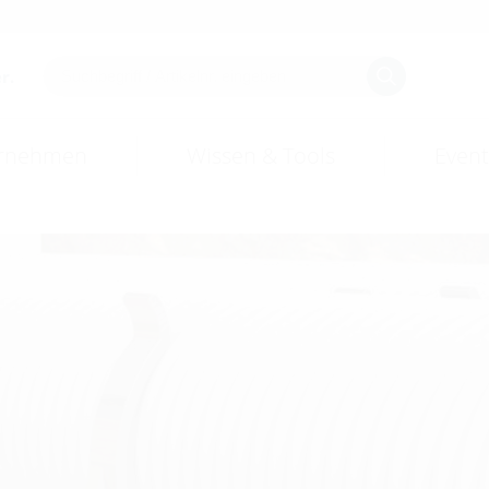
r.
rnehmen
Wissen & Tools
Event