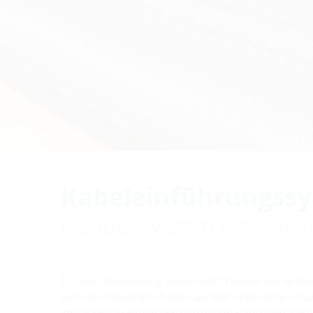
Kabeleinführungss
Flexibles System mit auf
Für jede Anforderung bietet Hauff-Technik das opti
und Abschlussmanschetten perfekt aufeinander abges
individuell zu einem Leerrohrsystem kombiniert werd