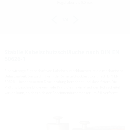
Regel aber bis 0,5 bar.
1/4
Stabile Kabelschutzschläuche nach DIN EN
50626-1
Eine wichtige Eigenschaft von Kabelschutzschläuchen ist die mechanische
Belastbarkeit. Sie wird in Form der Scheiteldruckfestigkeit nach DIN EN
50626-1 beschriebenen Druckprüfung berechnet und klassifiziert. Die
Prüfung beschreibt die vertikale Kraft, die maximal auf den Rohrscheitel
wirken kann, so dass sich der Rohrinnendurchmesser um 5% verformt.