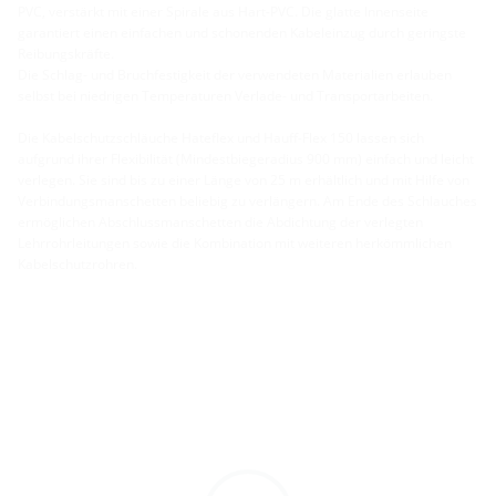
PVC, verstärkt mit einer Spirale aus Hart-PVC. Die glatte Innenseite
garantiert einen einfachen und schonenden Kabeleinzug durch geringste
Reibungskräfte.
Die Schlag- und Bruchfestigkeit der verwendeten Materialien erlauben
selbst bei niedrigen Temperaturen Verlade- und Transportarbeiten.
Die Kabelschutzschläuche Hateflex und Hauff-Flex 150 lassen sich
aufgrund ihrer Flexibilität (Mindestbiegeradius 900 mm) einfach und leicht
verlegen. Sie sind bis zu einer Länge von 25 m erhältlich und mit Hilfe von
Verbindungsmanschetten beliebig zu verlängern. Am Ende des Schlauches
ermöglichen Abschlussmanschetten die Abdichtung der verlegten
Lehrrohrleitungen sowie die Kombination mit weiteren herkömmlichen
Kabelschutzrohren.