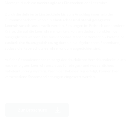
Montage durch ein
werkzeugloses Einstecken
der Leerrohre.
Durch die definierte Einstecktiefe bis zum Anschlag innerhalb der
Gummimanschette kann ein
elastischer und stabil gelagerter
Leerrohranschluss
erstellt werden. Setzungen im Erdreich oder andere
Kräfte, die auf die Leerrohre einwirken, können dadurch problemlos
ausgeglichen werden. Die ausklappbare Manschettentechnik bietet eine
zusätzliche Auszugssicherung
durch ein aufgebrachtes Spannband,
sodass die Kabelschutzleerohre rundum abgedichtet sind.
Auf der Gebäudeinnenseite sorgt der druckdichte Verschlussdeckel auch
nach erfolgtem Leerrohranschluss für ein gas- und wasserdichtes
Kabeleinführungssystem. Wenn der Kabeleinzug erfolgt, können hier
verschiedene Systemabdichtungen eingesetzt werden.
Zur Broschüre