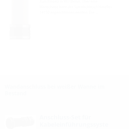
Zum Einsatz in WU-Beton. Über eine
Manschette kann der Spiralschlauch Hateflex
14150 angeschlossen werden. Die …
Wandanschluss bei weißer Wanne im
Bestand
Anschluss-Set für
Kabeleinführungssyste