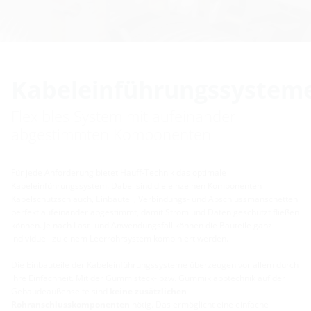
Kabeleinführungssystem
Flexibles System mit aufeinander
abgestimmten Komponenten
Für jede Anforderung bietet Hauff-Technik das optimale
Kabeleinführungssystem. Dabei sind die einzelnen Komponenten
Kabelschutzschlauch, Einbauteil, Verbindungs- und Abschlussmanschetten
perfekt aufeinander abgestimmt, damit Strom und Daten geschützt fließen
können. Je nach Last- und Anwendungsfall können die Bauteile ganz
individuell zu einem Leerrohrsystem kombiniert werden.
Die Einbauteile der Kabeleinführungssysteme überzeugen vor allem durch
ihre Einfachheit. Mit der Gummisteck- bzw. Gummiklapptechnik auf der
Gebäudeaußenseite sind
keine zusätzlichen
Rohranschlusskomponenten
nötig. Das ermöglicht eine einfache