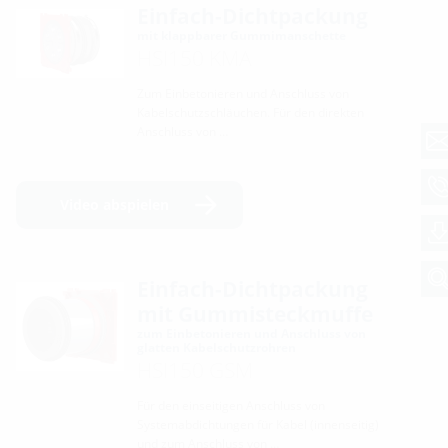
Einfach-Dichtpackung
mit klappbarer Gummimanschette
HSI150 KMA
Zum Einbetonieren und Anschluss von
Kabelschutzschläuchen. Für den direkten
Anschluss von …
Video abspielen
Einfach-Dichtpackung
mit Gummisteckmuffe
zum Einbetonieren und Anschluss von
glatten Kabelschutzrohren
HSI150 GSM
Für den einseitigen Anschluss von
Systemabdichtungen für Kabel (innenseitig)
und zum Anschluss von …