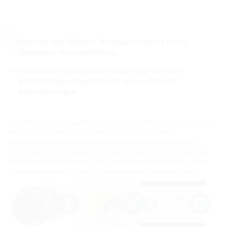
optische und fühlbare Montagesicherheit durch
eingebaute Kontrollöffnung
patentierte Clipringtechnologie sorgt für einen
gleichmäßigen Anpressdruck und verhindert
Deformierungen
Zur Abdichtung von gewellten Kabelschutz- und Medienrohren. Die in das
Wellenprofil eingelegten patentierten Clipringe verhindern
Deformierungen und Beschädigungen des Wellrohres und sorgen
gleichzeitig für einen homogenen Anpressdruck der Ringraumdichtung.
Der mitgelieferte Isoring dient zur Zentrierung des Wellrohres auf der
Gebäudeinnenseite und sorgt für einen sauberen Wandabschluss.