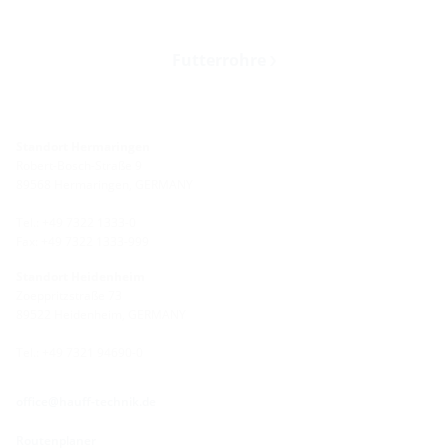
Futterrohre
Standort Hermaringen
Robert-Bosch-Straße 9
89568 Hermaringen, GERMANY
Tel.: +49 7322 1333-0
Fax: +49 7322 1333-999
Standort Heidenheim
Zoeppritzstraße 73
89522 Heidenheim, GERMANY
Tel.: +49 7321 94690-0
office@hauff-technik.de
Routenplaner