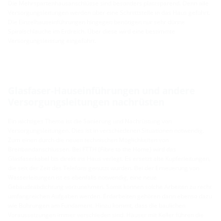
Die Mehrspartenhausanschlüsse sind besonders platzsparend. Denn alle
Versorgungsleitungen werden über eine Schnittstelle in das Haus geführt.
Die Einzelhauseinführungen hingegen benötigen nur sehr dünne
Spiralschläuche im Erdreich. Über diese wird eine bestimmte
Versorgungsleistung eingeführt.
Glasfaser-Hauseinführungen und andere
Versorgungsleitungen nachrüsten
Ein wichtiges Thema ist die Sanierung und Nachrüstung von
Versorgungsleitungen. Dies ist in verschiedenen Situationen notwendig.
Zum einen durch die neuen technischen Möglichkeiten von
Breitbandanschlüssen. Bei FTTH (Fibre to the Home) wird das
Glasfaserkabel bis direkt ins Haus verlegt. Es ersetzt alte Kupferleitungen,
die seit der Zeit des Telefons genutzt wurden. Bei der Erneuerung von
Wasserleitungen ist es ebenfalls notwendig, eine neue
Gebäudeabdichtung vorzunehmen. Somit können solche Arbeiten zu recht
umfangreichen Aufgaben werden. Erdarbeiten gehören dann ebenso dazu
wie Bohrungen am Fundament. Hinzu kommt, dass die baulichen
Voraussetzungen immer verschieden sind. Häuser mit Keller führen die