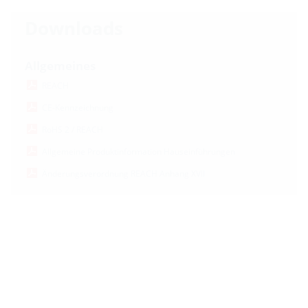
Downloads
Allgemeines
REACH
CE-Kennzeichnung
RoHS 2 / REACH
Allgemeine Produktinformation Hauseinführungen
Änderungsverordnung REACH Anhang XVII