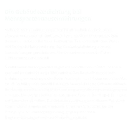
Die Gebäudeabdichtung bei
Mehrspartenhauseinführungen
Mehrspartenhauseinführungen von Hauff-Technik sind komplexe,
platzsparende und multifunktionale Systeme. Über ein einzelnes Rohr
dienen sie für Gas, Glasfaser, Fernwärme, Telekommunikation, Wasser
und Strom als Hauseinführung. Die Gebäudeabdichtung wird mit
Innendichtungen gewährleistet. Hierbei stehen unterschiedliche
Dichteinsätze zur Auswahl.
Somit können Versorgungsleitungen mit verschiedenen Durchmessern
gas- und wasserdicht eingeführt werden. Das Gebäude ist nach der
Einführung vor eindringender Bodenfeuchtigkeit und Radon geschützt. Von
Hauff-Technik gibt es sowohl Lösungen für unterkellerte Gebäude alsauch
für Häuser ohne Keller. Die Mehrspartenhauseinführungen sind obendrein
eine gute Lösung für die Nachrüstung in der Zukunft. Der Grund: Es lassen
sich Leerrohre vorhalten. Die Gebäudeabdichtung ist in diesem Fall durch
Spartendichtelemente sichergestellt. Diese werden später, bei der
Verlegung einer Versorgungsleitung, gegen passenden
Ringraumdichtungen von Hauff-Technik getauscht.