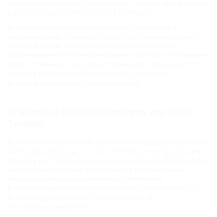
Versorgungsleitungen meist horizontal heraus. Bei Gebäuden ohne Keller
gehen die Leitungen senkrecht durch die Bodenplatte.
Dementsprechend sind für die verschiedenen Szenarien jeweils
angepasste Lösungen notwendig. Für einzelne Versorgungsleitungen in
Häusern ohne Keller bieten sich Lösungen wie das Einsparten-
Bauherrenpaket XL an. Dieses Leerrohrsystem wird durch die Bodenplatte
geführt. Es stellt einen Spiralschlauch mit einem Durchmesser von 110
mm bereit. Das komplette System verfügt über eine eigene
Gebäudeabdichtung, die gas- und wasserdicht ist.
Grabenlose Hauseinführungen von Hauff-
Technik
Besonders praktisch bei der Nachrüstung von Versorgungsleitungen sind
die Einzelhauseinführungen der Serie ZAPPO. Diese sind für Gebäude mit
Keller konzipiert. Bei Einsatz dieses Systems sind keinerlei Tiefbauarbeiten
auf dem Grundstück erforderlich. Außerdem erfolgt die komplette
Installation von der Gebäudeinnenseite aus. Mithilfe einer
Erdverdrängungsrakete wird eine Leerrohrtrasse vom Gebäude bis zur
Grundstücksgrenze geschaffen. Von dort wird dann die
Versorgungsleitung eingeführt.