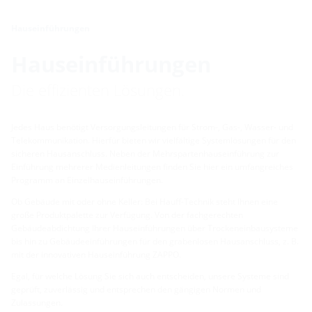
Hauseinführungen
Hauseinführungen
Die effizienten Lösungen.
Jedes Haus benötigt Versorgungsleitungen für Strom-, Gas-, Wasser- und
Telekommunikation. Hierfür bieten wir vielfältige Systemlösungen für den
sicheren Hausanschluss. Neben der Mehrspartenhauseinführung zur
Einführung mehrerer Medienleitungen finden Sie hier ein umfangreiches
Programm an Einzelhauseinführungen.
Ob Gebäude mit oder ohne Keller: Bei Hauff-Technik steht Ihnen eine
große Produktpalette zur Verfügung. Von der fachgerechten
Gebäudeabdichtung Ihrer Hauseinführungen über Trockeneinbausysteme
bis hin zu Gebäudeeinführungen für den grabenlosen Hausanschluss, z. B.
mit der innovativen Hauseinführung ZAPPO.
Egal, für welche Lösung Sie sich auch entscheiden, unsere Systeme sind
geprüft, zuverlässig und entsprechen den gängigen Normen und
Zulassungen.