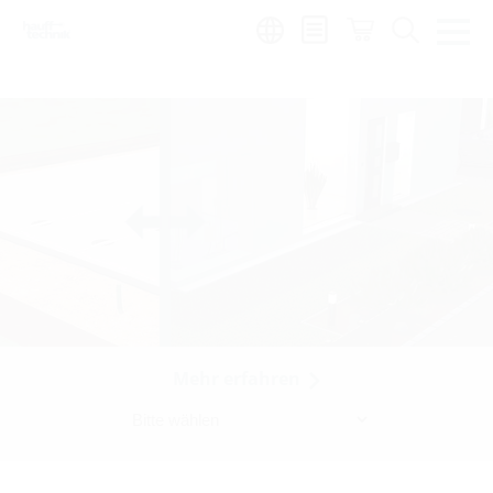
de
|
global
Mehr erfahren