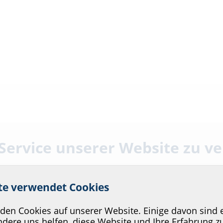
 Service unserer Website zu v
ite verwendet Cookies
en Cookies auf unserer Website. Einige davon sind e
dere uns helfen, diese Website und Ihre Erfahrung z