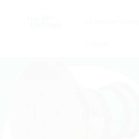
Karriere
Katalog
F
Die effizienten Lösung
Produkte