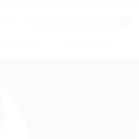
AQ
Newsletter
Planungstools
smacher.
Unternehmen
Wissen & Tools