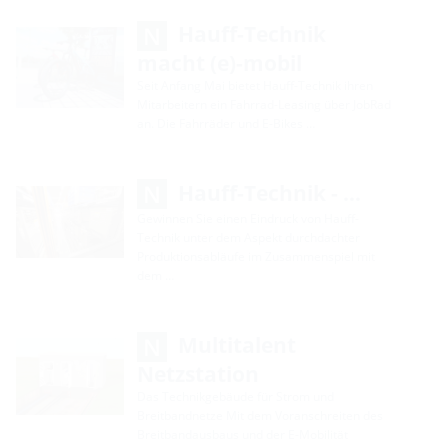
Hauff-Technik
macht (e)-mobil
Seit Anfang Mai bietet Hauff-Technik ihren
Mitarbeitern ein Fahrrad-Leasing über JobRad
an. Die Fahrräder und E-Bikes …
Hauff-Technik - …
Gewinnen Sie einen Eindruck von Hauff-
Technik unter dem Aspekt durchdachter
Produktionsabläufe im Zusammenspiel mit
dem …
Multitalent
Netzstation
Das Technikgebäude für Strom und
Breitbandnetze Mit dem Voranschreiten des
Breitbandausbaus und der E-Mobilität