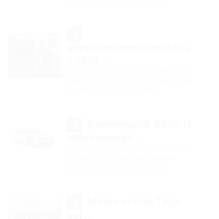
Bauherren einiges zu beachten. Um …
Berufsinformationsbörs
e 2016 …
Im April 2016 nahm die Firma Hauff-Technik
GmbH & Co. KG mit den Hauff-Azubis und den
Ausbildern an der Berufsinfobörse …
Gewinnspiel: BMW i8
Wochenende …
Jetzt den BMW i8 finden und den ultimativen
Fahrspaß für 1 Wochenende gewinnen!In
unserer Solution World ist unter einer …
Meine ersten Tage
bei …