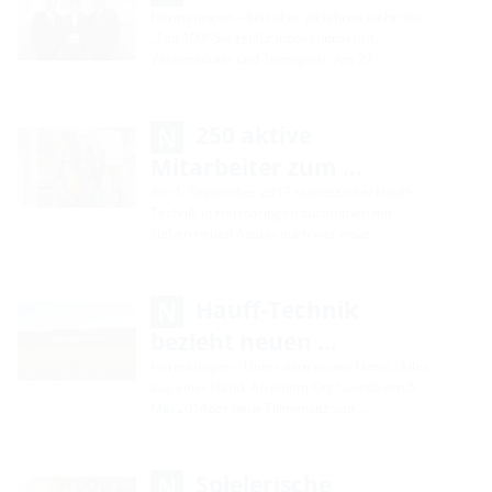
Hermaringen – Seit über 20 Jahren steht das
„Top 100“-Siegel für Innovationskraft,
Wissensdurst und Teamgeist. Am 27. …
250 aktive
Mitarbeiter zum …
Am 1. September 2017 starteten bei Hauff-
Technik in Hermaringen zusammen mit
sieben neuen Azubis auch vier neue …
Hauff-Technik
bezieht neuen …
Hermaringen - Unter dem neuen Motto „Alles
aus einer Hand. An einem Ort.“ wurde am 5.
Mai 2014der neue Firmensitz von …
Spielerische