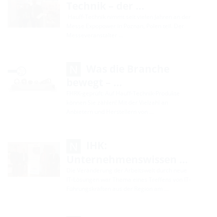
Technik – der …
Hauff-Technik nimmt seit vielen Jahren an der
Messe Expopower in Poznan, Polen teil. Der
Messeveranstalter …
Was die Branche
bewegt – …
FHRK-geprüft: Auf Hauff-Technik-Produkte
können Sie zählen! Mit der Vielzahl an
Anbietern und Herstellern von …
IHK:
Unternehmenswissen …
Die Veränderung der Arbeitswelt durch neue
IT-Lösungen war Thema eines Treffens von IT-
Führungskräften aus der Region am …