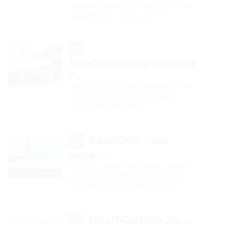
attraktiven Standort Die Firma Hauff-Technik
verlegte ihre drei Standorte an den …
Bundestagsabgeordnete
r …
MdB Roderich Kiesewetter und MdL Thomas
Strobl sowie Vertreter der örtlichen CDU
besuchten Hauff-Technik in …
PARKOUR – das
neue …
PARKOUR – so heißt das Strategieprogramm
unserer Muttergesellschaft INDUS Holding,
mit welchem sie die Ausrichtung des …
Hauff-Technik als …