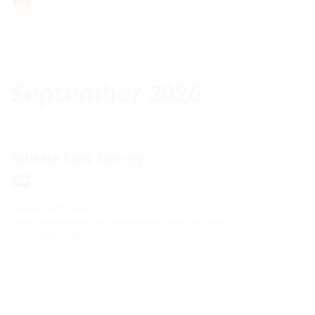
Berlin / Uber Eats Music Hall, Deutschland
September 2026
01.09. - 03.09.
Middle East Energy
Dubai, Vereinigte Arabische Emirate
Stand H1.G19., Halle 1
Mehr Informationen zur Veranstaltung finden Sie unter:
https://www.middleeast-energy.com/en/home.html
03.09. - 03.09.