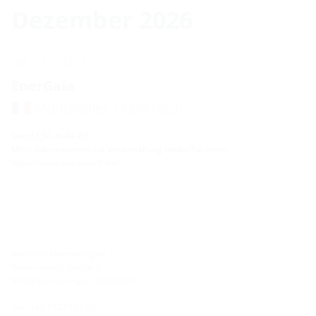
Dezember 2026
09.12. - 10.12.
EnerGaïa
Montpellier, Frankreich
Stand C30, Halle B3
Mehr Informationen zur Veranstaltung finden Sie unter:
https://www.energaia.fr/en/
Standort Hermaringen
Robert-Bosch-Straße 9
89568 Hermaringen, GERMANY
Tel.: +49 7322 1333-0