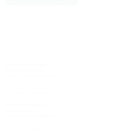
Standort Hermaringen
Robert-Bosch-Straße 9
89568 Hermaringen, GERMANY
Tel.: +49 7322 1333-0
Fax: +49 7322 1333-999
Standort Heidenheim
Zoeppritzstraße 73
89522 Heidenheim, GERMANY
Tel.: +49 7321 94690-0