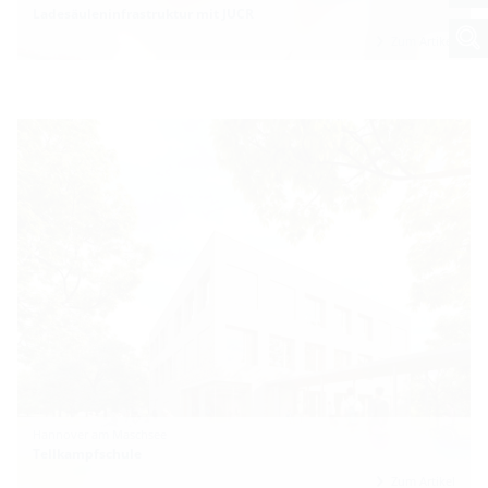
Ladesäuleninfrastruktur mit JUCR
Zum Artikel
Hannover am Maschsee
Tellkampfschule
Zum Artikel