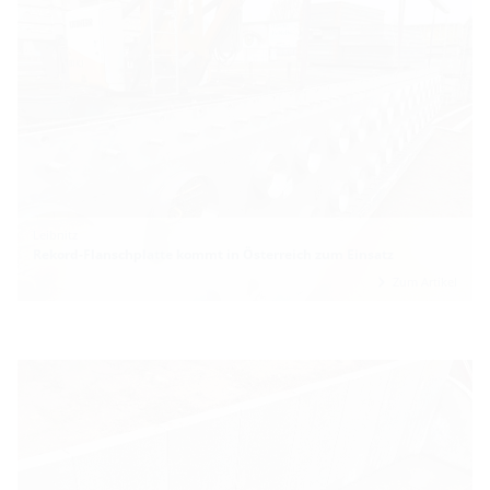
Leibnitz
Rekord-Flanschplatte kommt in Österreich zum Einsatz
Zum Artikel