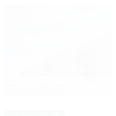
Philipsburg
Gleichstromumspannwerk in Philippsburg
Zum Artikel
Weitere Referenzen