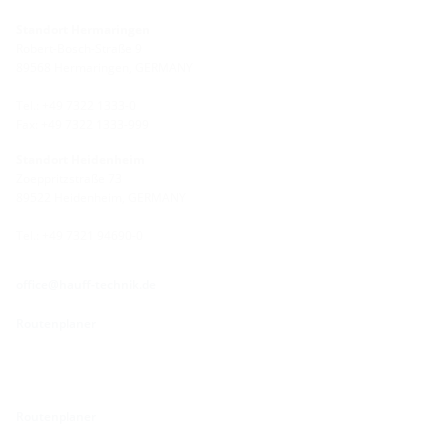
Standort Hermaringen
Robert-Bosch-Straße 9
89568 Hermaringen, GERMANY
Tel.: +49 7322 1333-0
Fax: +49 7322 1333-999
Standort Heidenheim
Zoeppritzstraße 73
89522 Heidenheim, GERMANY
Tel.: +49 7321 94690-0
office@hauff-technik.de
Routenplaner
Routenplaner