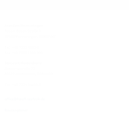
Standort Hermaringen
Robert-Bosch-Straße 9
89568 Hermaringen, GERMANY
Tel.: +49 7322 1333-0
Fax: +49 7322 1333-999
Standort Heidenheim
Zoeppritzstraße 73
89522 Heidenheim, GERMANY
Tel.: +49 7321 94690-0
office@hauff-technik.de
Routenplaner