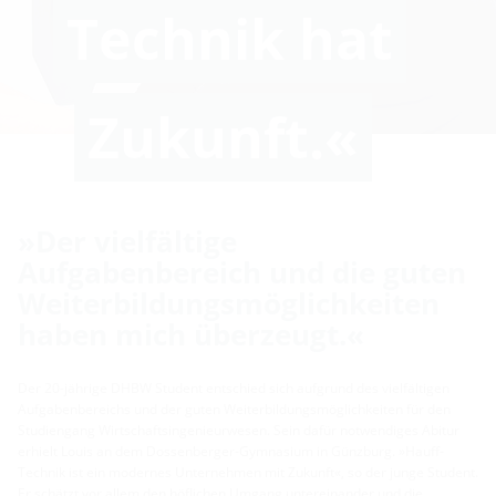
Technik hat
Zukunft.«
»Der vielfältige
Aufgabenbereich und die guten
Weiterbildungsmöglichkeiten
haben mich überzeugt.«
Der 20-jährige DHBW Student entschied sich aufgrund des vielfältigen
Aufgabenbereichs und der guten Weiterbildungsmöglichkeiten für den
Studiengang Wirtschaftsingenieurwesen. Sein dafür notwendiges Abitur
erhielt Louis an dem Dossenberger-Gymnasium in Günzburg. »Hauff-
Technik ist ein modernes Unternehmen mit Zukunft«, so der junge Student.
Er schätzt vor allem den höflichen Umgang untereinander und die