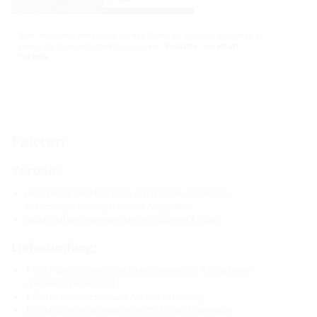
Beim Abspielen der Videos werden Daten an YouTube gesendet. Es
gelten die Datenschutzerklärungen von
YouTube
und
Hauff-
Technik
.
Fakten
Vorteile:
jederzeitige Nachbelegung durch das durchgängige
Leerrohrsystem möglich, ohne Aufgraben
individuell verlängerbar dank modularem Aufbau
Lieferumfang:
1 Stück Grundkörper zum Einbetonieren mit 4 Ausgängen
und einem Blinddeckel
1 Stück höhenverstellbare Aufstellvorrichtung
1 Rolle 30 m Verbundwellrohr DN 75 inkl. Einziehhilfe