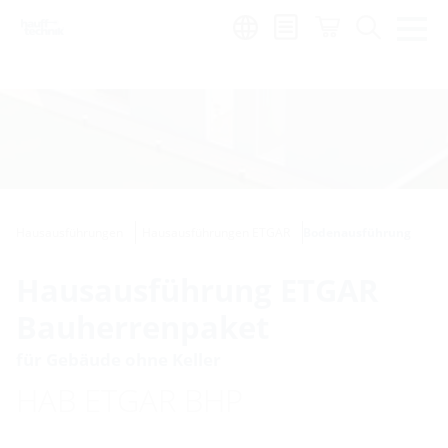
de
|
global
Hausausführungen
Hausausführungen ETGAR
Bodenausführung
Hausausführung ETGAR
Bauherrenpaket
für Gebäude ohne Keller
HAB ETGAR BHP