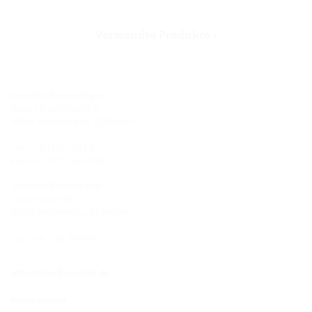
Verwandte Produkte
Standort Hermaringen
Robert-Bosch-Straße 9
89568 Hermaringen, GERMANY
Tel.: +49 7322 1333-0
Fax: +49 7322 1333-999
Standort Heidenheim
Zoeppritzstraße 73
89522 Heidenheim, GERMANY
Tel.: +49 7321 94690-0
office@hauff-technik.de
Routenplaner