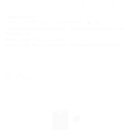
* Preis auf Anfrage
1) Bitte beachten Sie, dass seit dem 01.05.2026 auf die hier
ausgewiesenen Preise ein temporärer Teuerungszuschlag in Höhe von 5,3
% erhoben wird.
Warengruppe 4: Bauherrenpakete
Lieferzeit abgehend: 2-3 Arbeitstage, Zwischenverkauf vorbehalten
Zubehör