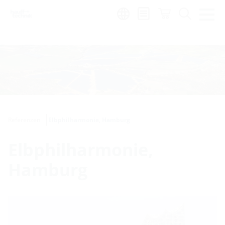
de
|
global
Referenzen
Elbphilharmonie, Hamburg
Elbphilharmonie,
Hamburg