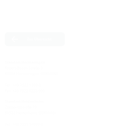
Zur Übersicht
Standort Hermaringen
Robert-Bosch-Straße 9
89568 Hermaringen, GERMANY
Tel.: +49 7322 1333-0
Fax: +49 7322 1333-999
Standort Heidenheim
Zoeppritzstraße 73
89522 Heidenheim, GERMANY
Tel.: +49 7321 94690-0