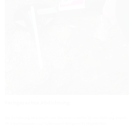
Fachgerechte Abdichtung
Die Einführung wird durch eine bauseits erstellte 30 mm Bohrung mittels
2K-Expansionsharz zur Außenwand fachgerecht abgedichtet.