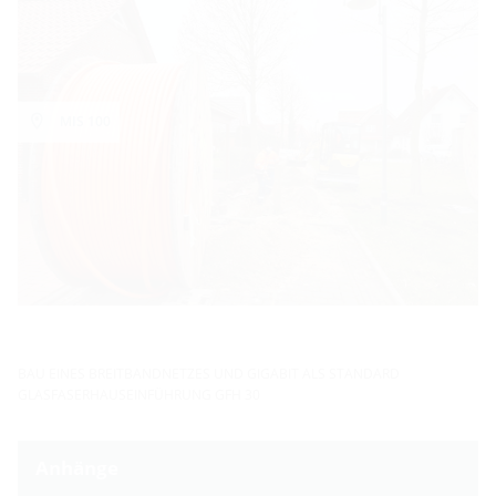
MIS 100
BAU EINES BREITBANDNETZES UND GIGABIT ALS STANDARD
GLASFASERHAUSEINFÜHRUNG GFH 30
Anhänge