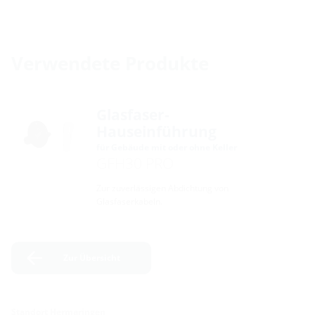
Verwendete Produkte
Glasfaser-
Hauseinführung
für Gebäude mit oder ohne Keller
GFH30 PRO
Zur zuverlässigen Abdichtung von
Glasfaserkabeln.
Zur Übersicht
Standort Hermaringen