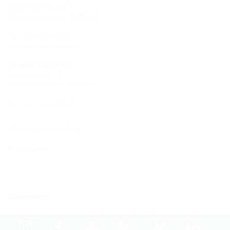
Robert-Bosch-Straße 9
89568 Hermaringen, GERMANY
Tel.: +49 7322 1333-0
Fax: +49 7322 1333-999
Standort Heidenheim
Zoeppritzstraße 73
89522 Heidenheim, GERMANY
Tel.: +49 7321 94690-0
office@hauff-technik.de
Routenplaner
Routenplaner