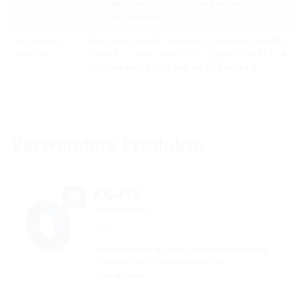
Leerrohren zur Versorgung von Ein- und
Mehrfamilienhäuser
Eingesetzte
MSH Basic FUBO R5 Flexibles Schutzrohrsystem KES
Produkte
78-KMR in jeweils 5x6/10/15 m Länge KG FIX 110 zur
fachgerechten Abdichtung der Grundleitung
Verwendete Produkte
KG-FIX
Mauerkragen
KGF
Wassersperrflansch zum druckwasserdichten
Einbinden von Abwasserrohren in
Bodenplatten.