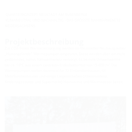
QUARTIERKONZEPT NEUSTADT AM RÜBENBERGE
KLIMANEUTRAL UND NACHHALTIG - DAS GRÖSSTE NAHWÄRMENETZ
NIEDERSACHSENS
Projektbeschreibung
Zur CO2-freien Wärmeversorgung werden im Neustädter Neubauquartier
„Hüttengelände“ Wärmepumpen eingesetzt. Diese werden über ein nicht
gedämmtes, kaltes Nahwärmenetz versorgt. Es bezieht Umweltwärme
bei ca. 10°C aus einem zentralen Erdkollektorfeld von 15.400 m². Die
Wärmepumpen stellen dezentral für 72 Einfamilienhäuser, 44
Mehrfamilienhäuser und einige Liegenschaften (Altenresidenz,
Kindertagesstätte und Supermarkt) Heizwärme und Warmwasser bereit.