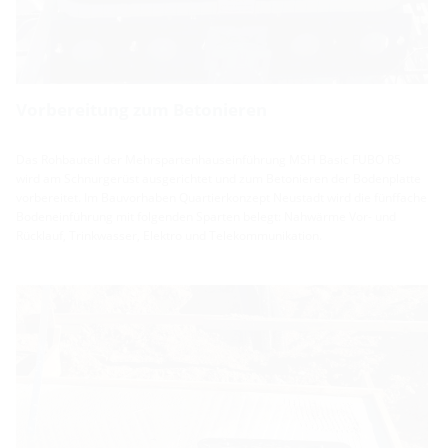
Vorbereitung zum Betonieren
Das Rohbauteil der Mehrspartenhauseinführung MSH Basic FUBO R5
wird am Schnurgerüst ausgerichtet und zum Betonieren der Bodenplatte
vorbereitet. Im Bauvorhaben Quartierkonzept Neustadt wird die fünffache
Bodeneinführung mit folgenden Sparten belegt: Nahwärme Vor- und
Rücklauf, Trinkwasser, Elektro und Telekommunikation.