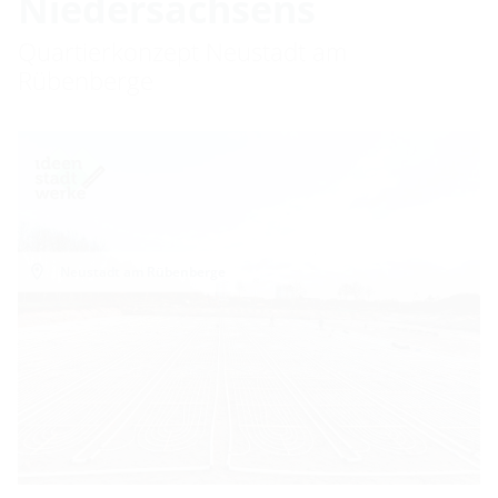
Niedersachsens
Quartierkonzept Neustadt am
Rübenberge
Neustadt am Rübenberge