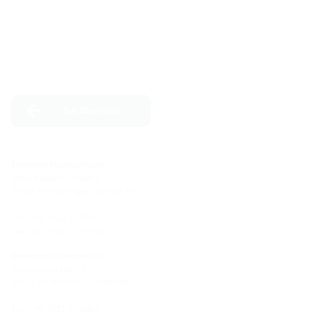
Zur Übersicht
Standort Hermaringen
Robert-Bosch-Straße 9
89568 Hermaringen, GERMANY
Tel.: +49 7322 1333-0
Fax: +49 7322 1333-999
Standort Heidenheim
Zoeppritzstraße 73
89522 Heidenheim, GERMANY
Tel.: +49 7321 94690-0