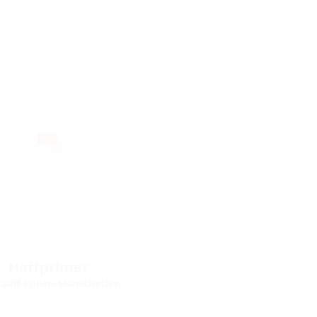
Haftprimer
Hauff-Folien-Manschetten