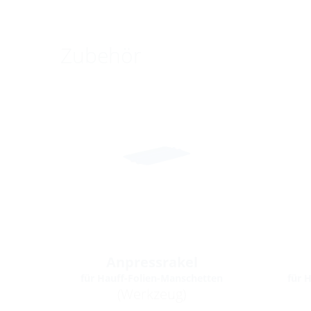
Zubehör
Anpressrakel
für Hauff-Folien-Manschetten
für 
(Werkzeug)