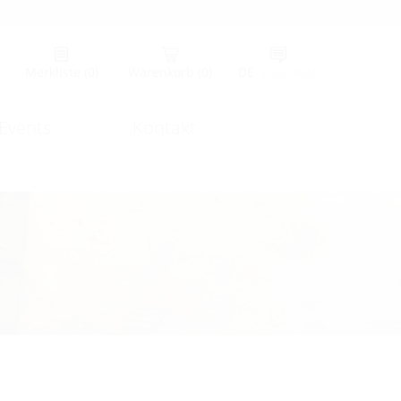
Merkliste
(0)
Warenkorb
(0)
DE
|
GLOBAL
Events
Kontakt