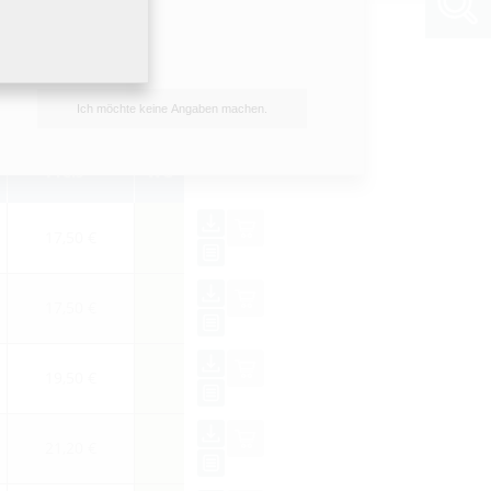
Ich möchte keine Angaben machen.
1)
Preis
WG
17,50 €
17,50 €
19,50 €
21,20 €