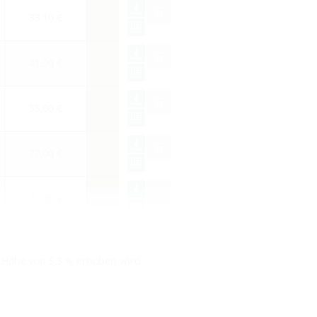
33,10 €
41,90 €
55,60 €
77,00 €
72,40 €
n Höhe von 5,3 % erhoben wird.