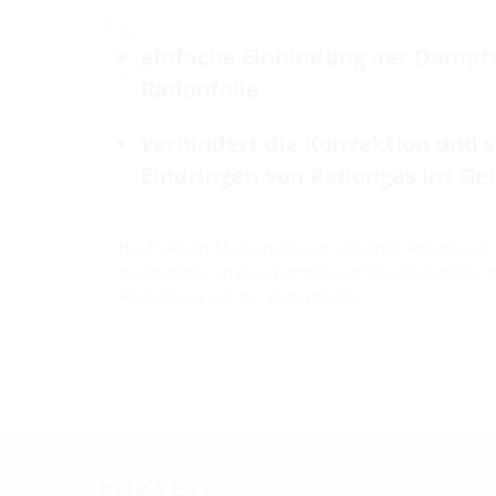
einfache Einbindung der Dampf
Radonfolie
verhindert die Konvektion und 
Eindringen von Radongas ins G
Hauff-Folien-Manschette zur sicheren Anbindung
Bodenplatte an eine Dampfsperrfolie, Radonfolie 
Abdichtung auf der Bodenplatte.
Fakten