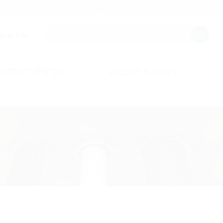
AQ
Newsletter
Planungstools
smacher.
Unternehmen
Wissen & Tools