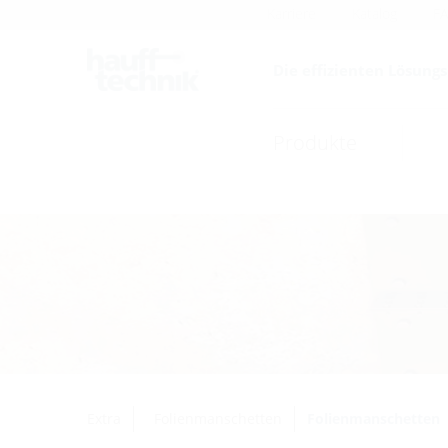
Karriere
Katalog
F
Die effizienten Lösung
Produkte
Extra
Folienmanschetten
Folienmanschetten