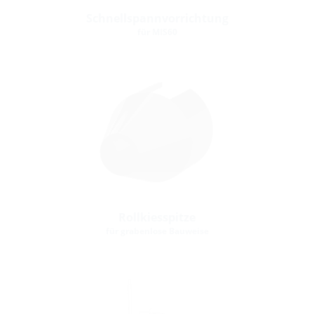
Schnellspannvorrichtung
für MIS60
Rollkiesspitze
für grabenlose Bauweise