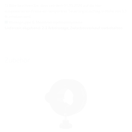
1) Bitte beachten Sie, dass seit dem 01.05.2026 auf die hier
ausgewiesenen Preise ein temporärer Teuerungszuschlag in Höhe von 5,3
% erhoben wird.
Warengruppe 6: Membran-Injektionssysteme
Lieferzeit abgehend: 2-3 Arbeitstage, Zwischenverkauf vorbehalten
Zubehör