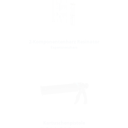
2-Komponentenharz Resinator
Expansionsharz
Kartuschenpistole