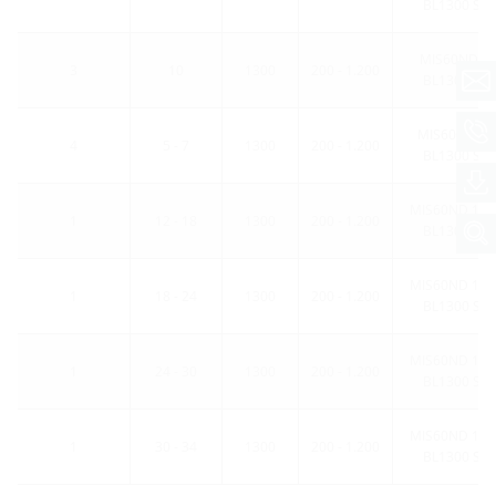
BL1300 Set
MIS60ND 3x
3
10
1300
200 - 1.200
BL1300 Set
MIS60ND 4x
4
5 - 7
1300
200 - 1.200
BL1300 Set
MIS60ND 1x1
1
12 - 18
1300
200 - 1.200
BL1300 Set
MIS60ND 1x1
1
18 - 24
1300
200 - 1.200
BL1300 Set
MIS60ND 1x2
1
24 - 30
1300
200 - 1.200
BL1300 Set
MIS60ND 1x3
1
30 - 34
1300
200 - 1.200
BL1300 Set