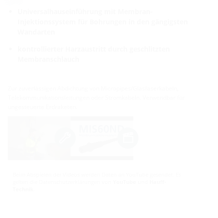
Universalhauseinführung mit Membran-
Injektionssystem für Bohrungen in den gängigsten
Wandarten
kontrollierter Harzaustritt durch geschlitzten
Membranschlauch
Zur zuverlässigen Abdichtung von Micropipes/Glasfaserkabeln,
Telekommunikationsleitungen oder Stromkabeln. Verwendbar für
ungesteuerte Erdraketen.
Beim Abspielen der Videos werden Daten an YouTube gesendet. Es
gelten die Datenschutzerklärungen von
YouTube
und
Hauff-
Technik
.