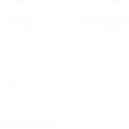
Gleitmittel
Belegungsschablo
für SEGMENTO
für SEGMENTO
(Werkzeug)
kstirnlochschlüssel