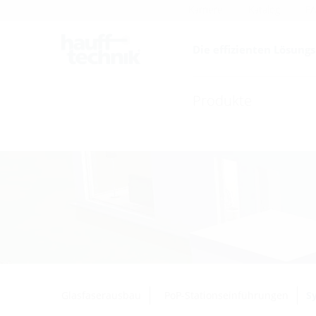
Karriere
Katalog
F
Die effizienten Lösung
Produkte
Glasfaserausbau
PoP-Stationseinführungen
S