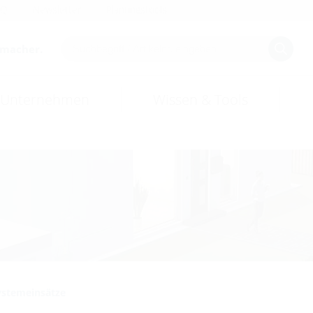
AQ
Newsletter
Planungstools
smacher.
Unternehmen
Wissen & Tools
ystemeinsätze