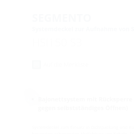
SEGMENTO
Systemdeckel zur Aufnahme von
HSI150 S3
Auf die Merkliste
Bajonettsystem mit Rücksperre 
gegen selbstständiges Öffnen)
Systemdeckel zum Einsatz in Dichtpackung und Kun
besonders schonenden Abdichtung von Kabeln. Fü