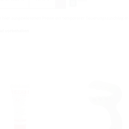
die hier ausgewiesenen Preise ein temporärer Teuerungszuschlag i
auf vorbehalten