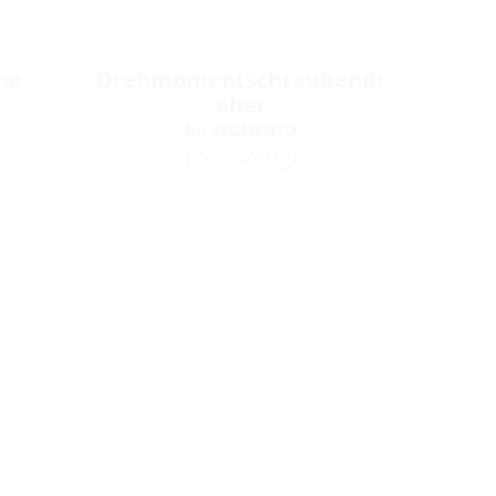
ne
Drehmomentschraubendr
eher
für SEGMENTO
(Werkzeug)