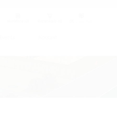
Merkliste
(0)
Warenkorb
(0)
DE
|
GLOBAL
Events
Kontakt