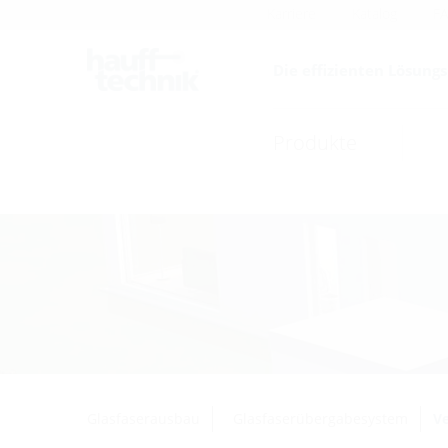
Karriere
Katalog
F
Die effizienten Lösung
Produkte
Glasfaserausbau
Glasfaserübergabesystem
Ve