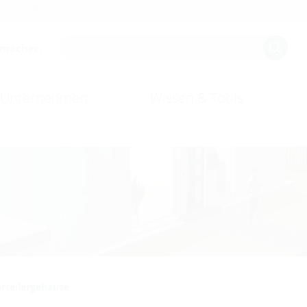
AQ
Newsletter
Planungstools
smacher.
Unternehmen
Wissen & Tools
rteilergehäuse