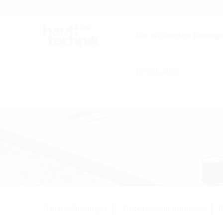
Karriere
Katalog
F
Die effizienten Lösung
Produkte
Hauseinführungen
Einzelhauseinführungen
D