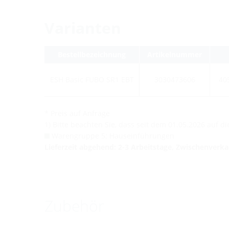
Varianten
Bestellbezeichnung
Artikelnummer
ESH Basic FUBO SR1 EBT
3030473606
40
* Preis auf Anfrage
1) Bitte beachten Sie, dass seit dem 01.05.2026 auf 
Warengruppe 5: Hauseinführungen
Lieferzeit abgehend: 2-3 Arbeitstage, Zwischenverk
Zubehör