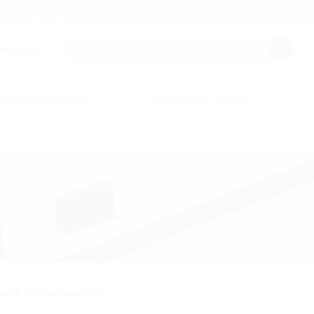
AQ
Newsletter
Planungstools
smacher.
Unternehmen
Wissen & Tools
urch die Bodenplatte