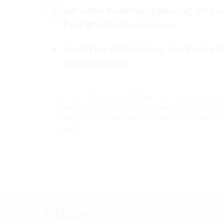
variable Höhenanpassung an da
Fertigfußbodenniveau
einfache Einbindung der Dampf
Klebeflansch
Zum Einführen und Abdichten von Versorgungsleit
Telekommunikation oder Gas) durch die Bodenplatt
erhältlichem Spiralschlauchsystem, Dichteinsatz 
ergänzt.
Fakten