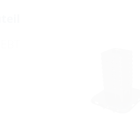
teil
 EBT