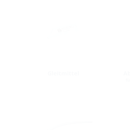
Gleitmittel
Ab
f