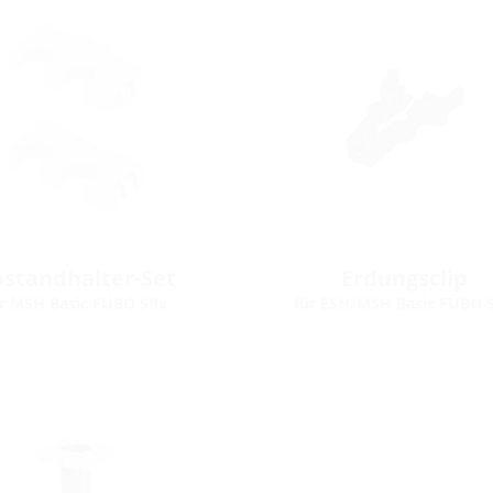
standhalter-Set
Erdungsclip
ür MSH Basic FUBO SRx
für ESH/MSH Basic FUBO 