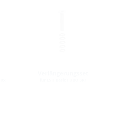
Verlängerungsset
SRx
für ESH Basic FUBO SR1