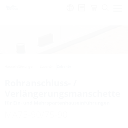
de
|
global
Hauseinführungen
Zubehör
Zubehör
Rohranschluss- /
Verlängerungsmanschette
für Ein- und Mehrspartenhauseinführungen
MA75-90/75-90