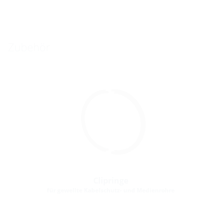
Zubehör
Clipringe
für gewellte Kabelschutz- und Medienrohre