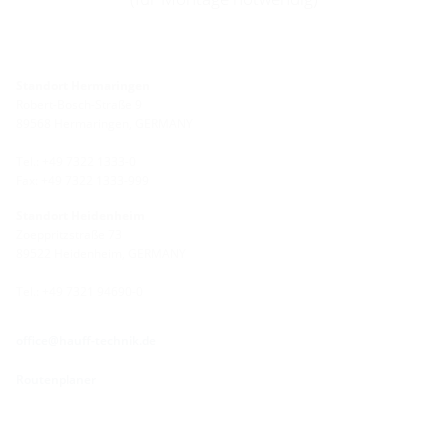
Standort Hermaringen
Robert-Bosch-Straße 9
89568 Hermaringen, GERMANY
Tel.: +49 7322 1333-0
Fax: +49 7322 1333-999
Standort Heidenheim
Zoeppritzstraße 73
89522 Heidenheim, GERMANY
Tel.: +49 7321 94690-0
office@hauff-technik.de
Routenplaner