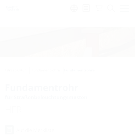
de
|
global
Infrastruktur
Fundamentrohre
Fundamentrohre
Fundamentrohr
für Straßenbeleuchtungsmasten
HFR
Auf die Merkliste