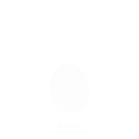
Zubehör
PE-Deckel
für Fundamentrohre
(für Montage notwendig)