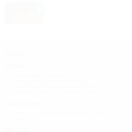
Fakten
Vorteile:
stabiles, geripptes Kunststoffrohr
einfache Handhabung durch geringes Gewicht
Stellen der Masten ist unabhängig vom Baufortschritt,
problemlose Auswechslung von beschädigten Masten
Eigenschaften:
PE-Deckel zum Schutz vor Verschmutzung ist als Zubehör
erhältlich
Werkstoff: