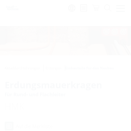
de
|
global
Kabeldurchführungen
Erdungen
Einbauteile für den Neubau
Erdungsmauerkragen
für Rund- und Flachleiter
HMK
Auf die Merkliste