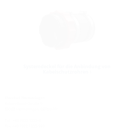
Systemdeckel für die Anbindung von
Kabelschutzrohren
Standort Hermaringen
Robert-Bosch-Straße 9
89568 Hermaringen, GERMANY
Tel.: +49 7322 1333-0
Fax: +49 7322 1333-999