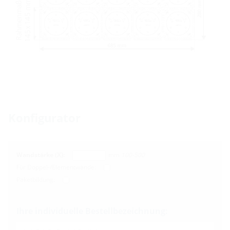
Konfigurator
Wandstärke (X):
mm
100-500
Für Doppel-/Elementwände:
Paketbildung:
Ihre individuelle Bestellbezeichnung: