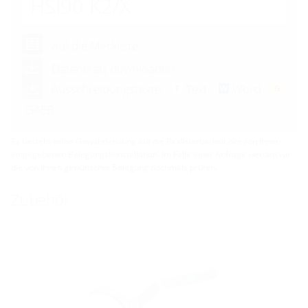
HSI90 K2
/X
Auf die Merkliste
Datenblatt downloaden
Ausschreibungstexte:
Text
Word
GAEB
Es besteht keine Gewährleistung auf die Realisierbarkeit der von Ihnen
eingegebenen Belegungskonstellation. Im Falle einer Anfrage werden wir
die von Ihnen gewünschte Belegung nochmals prüfen.
Zubehör