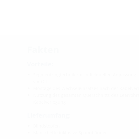
Fakten
Vorteile:
Segmentringtechnik zur individuellen Anpassung 
vor Ort
Montage des Wechseleinsatzes nach der Kabelver
Nutzung des gesamten Querschnitts des Leerrohr
Kabelverlegung
Lieferumfang:
Blindstopfen
Manschette inklusive Spannbänder