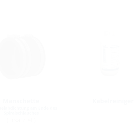
Manschette
Kabelreiniger
belabdichtung am Ende des
Spiralschlauches
(Ersatzteil)