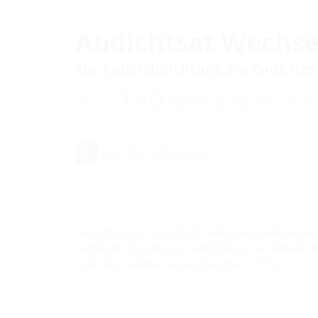
Abdichtset Wechse
zur Kabelabdichtung am Ende des 
KES150 MA WE160 S
Auf die Merkliste
Abdichtset mit Manschette inklusive geteiltem Wec
Segmentringtechnik zur Abdichtung von Kabeln m
Ende des Hateflex-Spiralschlauches 14150.