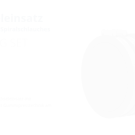
leinsatz
Spiralschlauches
G SET
hseleinsatz mit
it Gummipresstechnik am