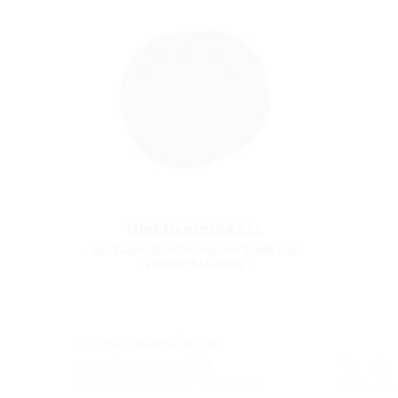
Wechseleinsatz
zur Kabelabdichtung am Ende des
Spiralschlauches
Standort Hermaringen
Robert-Bosch-Straße 9
Tel.: +49
89568 Hermaringen, GERMANY
Fax: +49