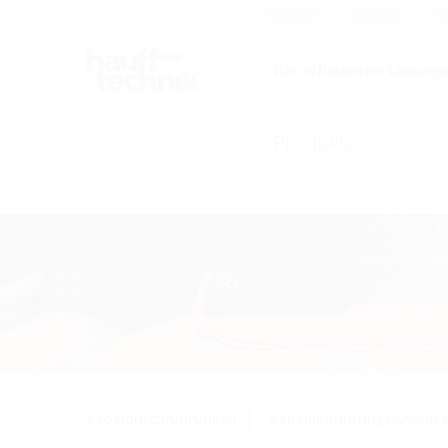
Karriere
Katalog
F
Die effizienten Lösung
Produkte
Kabeldurchführungen
Kabeleinführungssystem 