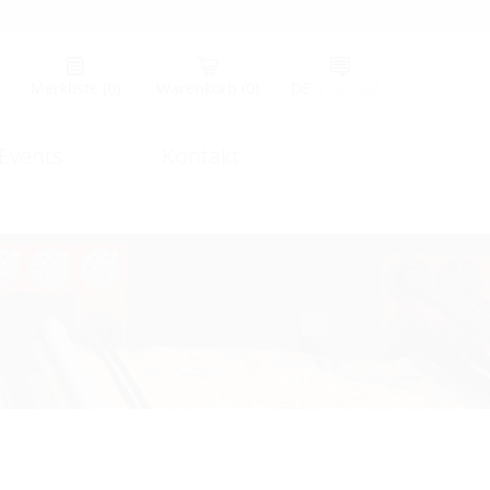
Merkliste
(0)
Warenkorb
(0)
DE
|
GLOBAL
Events
Kontakt