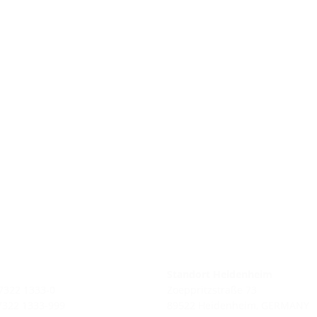
Standort Heidenheim
 7322 1333-0
Zoeppritzstraße 73
 7322 1333-999
89522 Heidenheim, GERMANY