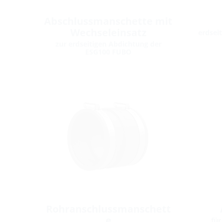
Abschlussmanschette mit
Wechseleinsatz
erdsei
zur erdseitigen Abdichtung der
ESG100 FUBO
Rohranschlussmanschett
e
für