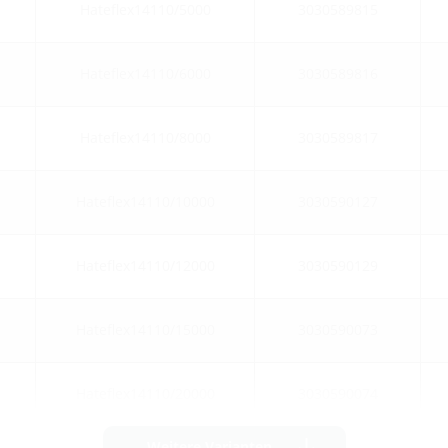
Hateflex14110/5000
3030589815
Hateflex14110/6000
3030589816
Hateflex14110/8000
3030589817
Hateflex14110/10000
3030590127
Hateflex14110/12000
3030590129
Hateflex14110/15000
3030590073
Hateflex14110/20000
3030590074
Weitere Varianten