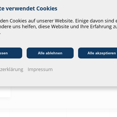
ite verwendet Cookies
en Cookies auf unserer Website. Einige davon sind e
dere uns helfen, diese Website und Ihre Erfahrung z
.
Kommunikations­
:in
EVU/­Stadt­werke
In
branche
ssen
Alle ablehnen
Alle akzeptieren
sser
zerklärung
Impressum
Bestellbezeichnung
Artikelnummer
Hateflex14110/3000
3030590076
Hateflex14110/4000
3030590077