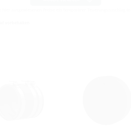
die hier ausgewiesenen Preise ein temporärer Teuerungszuschlag i
auf vorbehalten