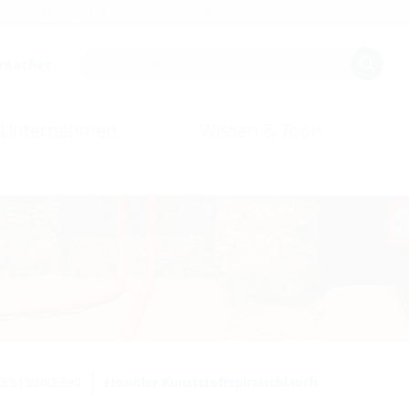
AQ
Newsletter
Planungstools
smacher.
Unternehmen
Wissen & Tools
KES150/KES90
Flexibler Kunststoffspiralschlauch