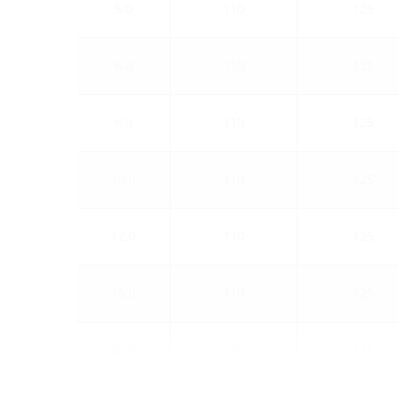
5.0
110
125
6.0
110
125
8.0
110
125
10.0
110
125
12.0
110
125
15.0
110
125
20.0
110
125