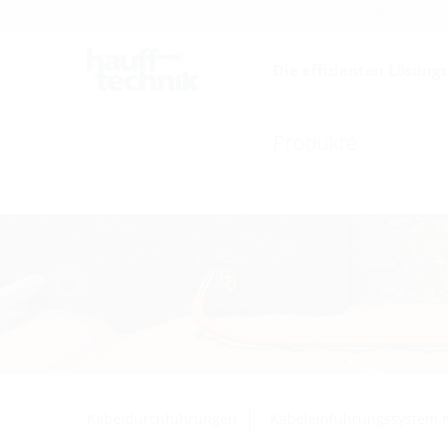
Karriere
Katalog
F
Die effizienten Lösung
Produkte
Kabeldurchführungen
Kabeleinführungssystem 