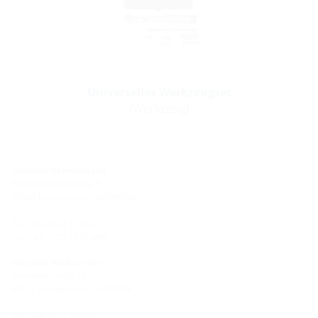
Universelles Werkzeugset
(Werkzeug)
Standort Hermaringen
Robert-Bosch-Straße 9
89568 Hermaringen, GERMANY
Tel.: +49 7322 1333-0
Fax: +49 7322 1333-999
Standort Heidenheim
Zoeppritzstraße 73
89522 Heidenheim, GERMANY
Tel.: +49 7321 94690-0