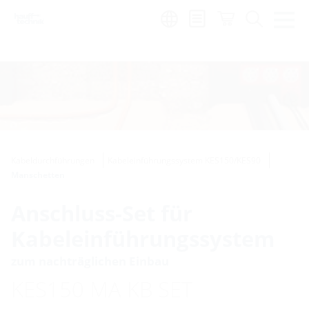
de
|
global
Kabeldurchführungen
Kabeleinführungssystem KES150/KES90
Manschetten
Anschluss-Set für
Kabeleinführungssystem
zum nachträglichen Einbau
KES150 MA KB SET