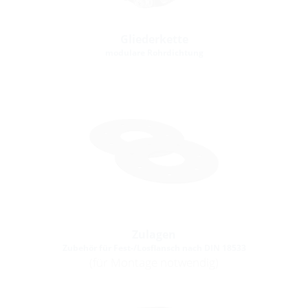
Gliederkette
modulare Rohrdichtung
Zulagen
Zubehör für Fest-/Losflansch nach DIN 18533
(für Montage notwendig)