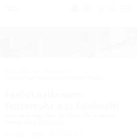
de
|
global
Rohrdurchführungen
Futterrohre
Einbauteile und Flansche zur nachträglichen Montage
Fest-/Losflansch-
Futterrohr aus Edelstahl
zum nachträglichen Andübeln für schwarze
Wanne nach DIN 18533
FLFA DIN18533 A2